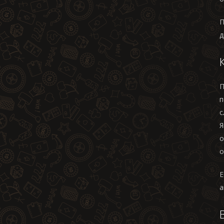
П
д
П
п
с
Я
о
о
Е
а