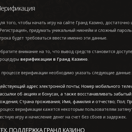
Верификация
ля того, чтобы начать игру на сайте Гранд Казино, достаточно 
Регистрация», придумать уникальный никнейм и сложный пароль.
грока будет требоваться ввести именно эти данные.
братите внимание на то, что вывод средств становится доступ
роцедуры
верификации в Гранд Казино
.
 процессе верификации необходимо указать следующие данные:
ействующий адрес электронной почты; Номер мобильного теле
ассылки об акциях и бонусах, а также восстанавливать забытый
ождения; Страна проживания; Имя, фамилия и отчество; Пол; П
роцесс верификации кажется некоторым пользователям затянут
естную игру и начисление денег на счет без сбоев и задержек.
ТЕХ. ПОДДЕРЖКА ГРАНД КАЗИНО