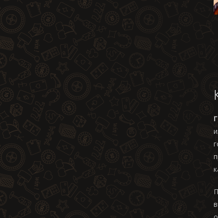
Г
и
г
п
к
П
в
о