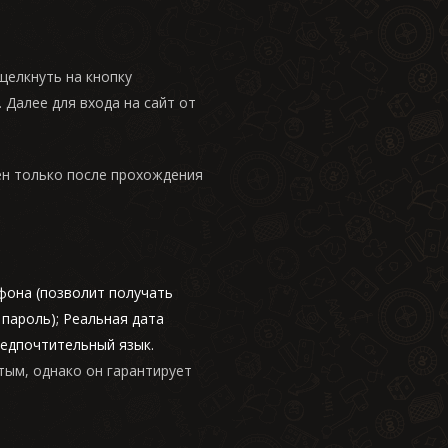
щелкнуть на кнопку
 Далее для входа на сайт от
ен только после прохождения
фона (позволит получать
 пароль); Реальная дата
редпочтительный язык.
ым, однако он гарантирует