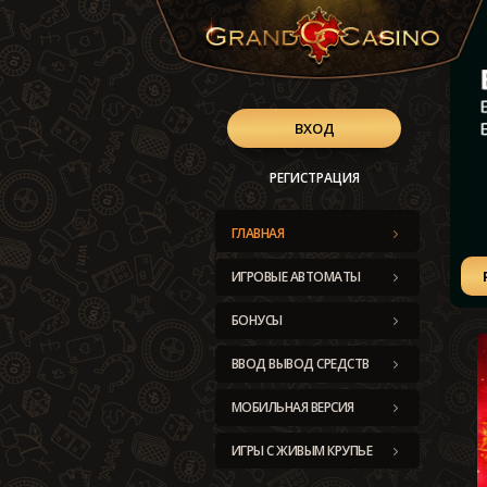
ВХОД
РЕГИСТРАЦИЯ
ГЛАВНАЯ
ИГРОВЫЕ АВТОМАТЫ
БОНУСЫ
ВВОД ВЫВОД СРЕДСТВ
МОБИЛЬНАЯ ВЕРСИЯ
ИГРЫ С ЖИВЫМ КРУПЬЕ