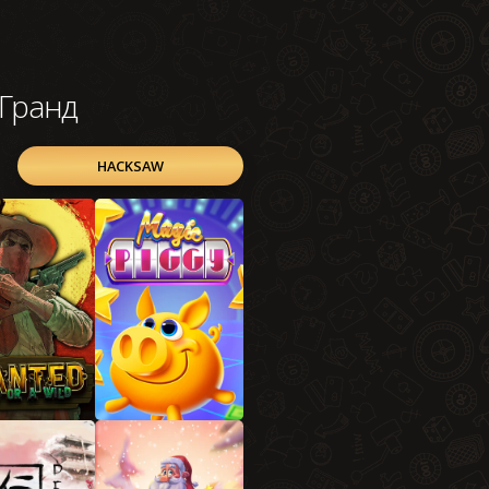
 Гранд
HACKSAW