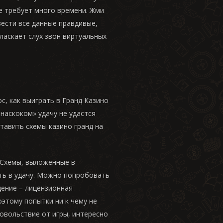
не требует много времени. Жми
вести все данные правдивые,
к ласкает слух звон виртуальных
с, как выиграть в Гранд Казино
 наскоком» удачу не удастся
ставить схемы казино гранд на
. Схемы, выложенные в
ить в удачу. Можно попробовать
дение – лицензионная
этому попытки ни к чему не
овольствие от игры, интересно