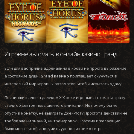
Игровые автоматы в онлайн казино Гранд
Если для вас прилив адреналина в крови не просто выражение,
а состояние души,
Grand казино
приглашает окунуться в
интересный мир игровых автоматов, чтобы испытать удачу!
Появившись еще в далеком XIX веке игровые автоматы, сразу
стали объектом повышенного внимания. Но почему бы не
опустив монетку, не выиграть джек-пот? Простота действий не
требовала ни знаний, ни тренировок. Поэтому и желающих
было много, чтобы получить удовольствие от игры.