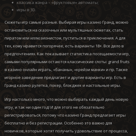
классика жанра – «фруктовые» автоматы;
игры в 3D.
Сюжеты игр самые разные. Выбирая игры казино Гранд, можно
остановиться на сказочных или мультяшных сюжетах, стать
пиратом или иллюзионистом, пуститься в приключения. А для
тех, кому нравится погорячее, есть варианты 18+. Все дело в
предпочтениях. Как показывает статистика посещаемости игр,
самыми популярными остаются классические слоты: grand fruits
в казино онлайн играть, «бананы», «крейзи манки» и пр. Также
игорное заведение предлагает и другие варианты игр. Есть в
Гранд казино рулетка, покер, блэкджек и настольные игры.
Игр настолько много, что можно выбирать каждый день новую
игру, и так ни один год! И для этого не обязательно
регистрироваться, потому что казино Гранд предлагает игры
бесплатно и без регистрации. Особенно это важно для
новичков, которые хотят получить удовольствие от процесса,