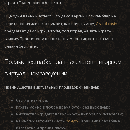
играя в Гранд казино бесплатно.
Еще один важный аспект. Это демо версии. Если гэмблер не
знает правил или не понимает, как начать игру,
Grand casino
предлагает демо игры, чтобы, посмотрев, начать играть
самому. Практически во все слоты можно играть в казино
онлайн бесплатно.
Преимущества бесплатных слотов в игорном
виртуальном заведении
Преимущества виртуальных площадок очевидны:
бесплатная игра;
играть можно в любое время суток без выходных;
множество игр дают возможность выбора по интересам;
на многих автоматах есть
бонусы
, вращения барабана
бесплатно и прочие плюсы.