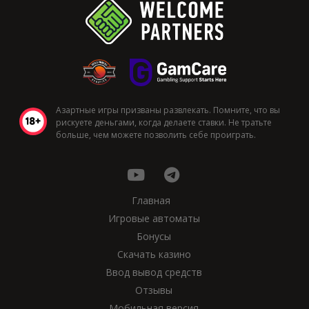
Азартные игры призваны развлекать. Помните, что вы
рискуете деньгами, когда делаете ставки. Не тратьте
больше, чем можете позволить себе проиграть.
Главная
Игровые автоматы
Бонусы
Скачать казино
Ввод вывод средств
Отзывы
Мобильная версия