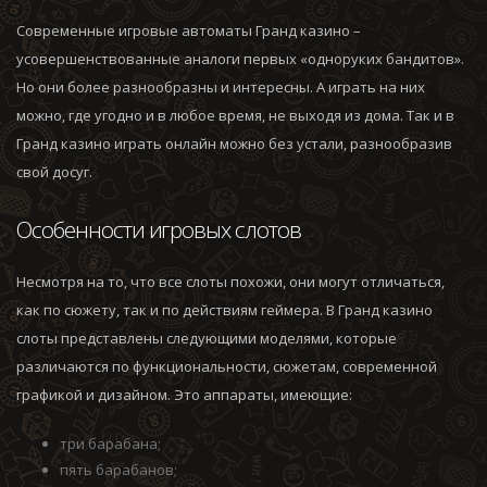
Современные игровые автоматы Гранд казино –
усовершенствованные аналоги первых «одноруких бандитов».
Но они более разнообразны и интересны. А играть на них
можно, где угодно и в любое время, не выходя из дома. Так и в
Гранд казино играть онлайн можно без устали, разнообразив
свой досуг.
Особенности игровых слотов
Несмотря на то, что все слоты похожи, они могут отличаться,
как по сюжету, так и по действиям геймера. В Гранд казино
слоты представлены следующими моделями, которые
различаются по функциональности, сюжетам, современной
графикой и дизайном. Это аппараты, имеющие:
три барабана;
пять барабанов;