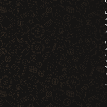
М
и
п
и
Н
и
с
в
п
п
О