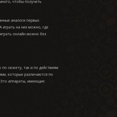
много, чтобы получить
анные аналоги первых
А играть на них можно, где
о играть онлайн можно без
к по сюжету, так и по действиям
ями, которые различаются по
 Это аппараты, имеющие: