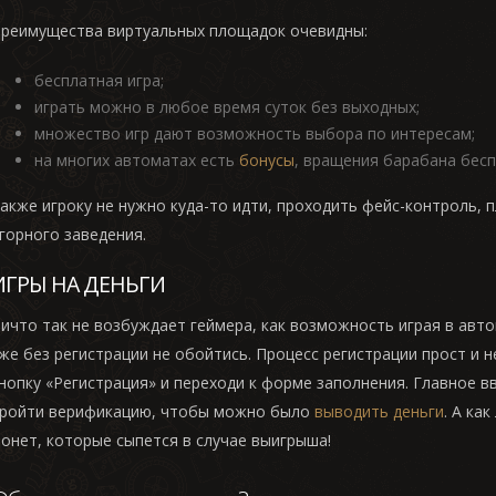
реимущества виртуальных площадок очевидны:
бесплатная игра;
играть можно в любое время суток без выходных;
множество игр дают возможность выбора по интересам;
на многих автоматах есть
бонусы
, вращения барабана бесп
акже игроку не нужно куда-то идти, проходить фейс-контроль, 
горного заведения.
ИГРЫ НА ДЕНЬГИ
ичто так не возбуждает геймера, как возможность играя в авт
же без регистрации не обойтись. Процесс регистрации прост и 
нопку «Регистрация» и переходи к форме заполнения. Главное в
ройти верификацию, чтобы можно было
выводить деньги
. А ка
онет, которые сыпется в случае выигрыша!