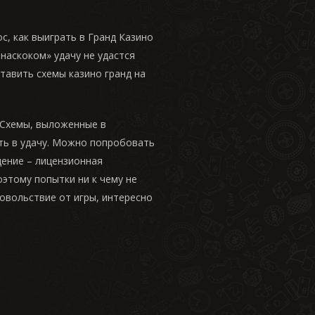
с, как выиграть в Гранд Казино
 наскоком» удачу не удастся
ставить схемы казино гранд на
. Схемы, выложенные в
ить в удачу. Можно попробовать
дение – лицензионная
этому попытки ни к чему не
овольствие от игры, интересно