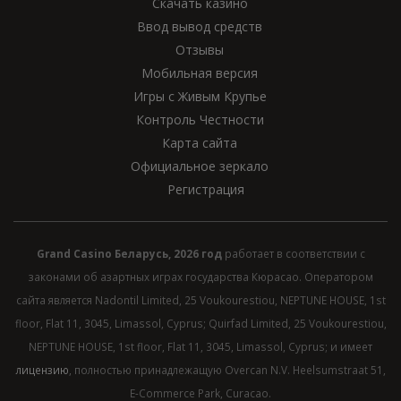
Скачать казино
Ввод вывод средств
Отзывы
Мобильная версия
Игры с Живым Крупье
Контроль Честности
Карта сайта
Официальное зеркало
Регистрация
Grand Casino Беларусь, 2026 год
работает в соответствии с
законами об азартных играх государства Кюрасао. Оператором
сайта является Nadontil Limited, 25 Voukourestiou, NEPTUNE HOUSE, 1st
floor, Flat 11, 3045, Limassol, Cyprus; Quirfad Limited, 25 Voukourestiou,
NEPTUNE HOUSE, 1st floor, Flat 11, 3045, Limassol, Cyprus; и имеет
лицензию
, полностью принадлежащую Overcan N.V. Heelsumstraat 51,
E-Commerce Park, Curacao.