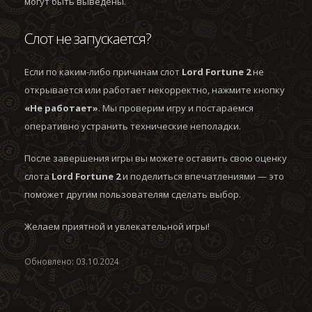
могут быть выведены.
Слот не запускается?
Если по каким-либо причинам слот
Lord Fortune 2
не
открывается или работает некорректно, нажмите кнопку
«Не работает»
. Мы проверим игру и постараемся
оперативно устранить технические неполадки.
После завершения игры вы можете оставить свою оценку
слота
Lord Fortune 2
и поделиться впечатлениями — это
поможет другим пользователям сделать выбор.
Желаем приятной и увлекательной игры!
Обновлено:
03.10.2024