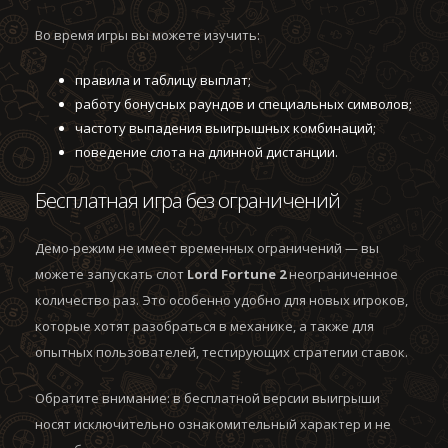
Во время игры вы можете изучить:
правила и таблицу выплат;
работу бонусных раундов и специальных символов;
частоту выпадения выигрышных комбинаций;
поведение слота на длинной дистанции.
Бесплатная игра без ограничений
Демо-режим не имеет временных ограничений — вы
можете запускать слот
Lord Fortune 2
неограниченное
количество раз. Это особенно удобно для новых игроков,
которые хотят разобраться в механике, а также для
опытных пользователей, тестирующих стратегии ставок.
Обратите внимание: в бесплатной версии выигрыши
носят исключительно ознакомительный характер и не