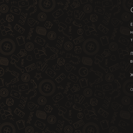
Е
н
т
П
в
Ж
О