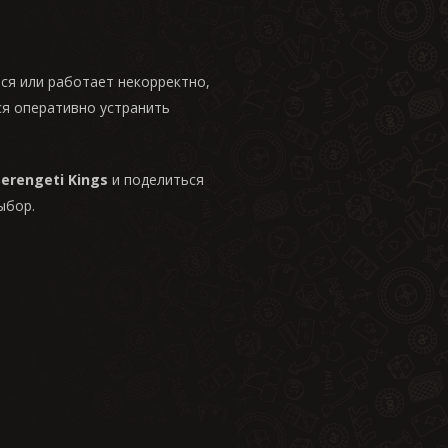
ся или работает некорректно,
ся оперативно устранить
Serengeti Kings
и поделиться
ыбор.