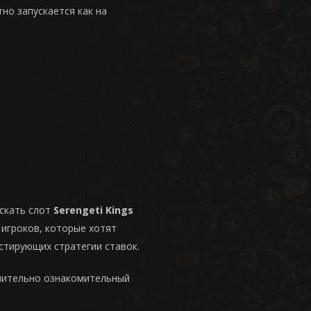
но запускается как на
скать слот
Serengeti Kings
 игроков, которые хотят
стирующих стратегии ставок.
ючительно ознакомительный