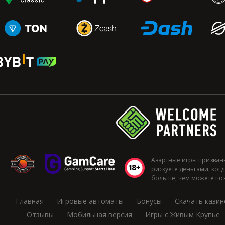
Азартные игры призваны
рискуете деньгами, когд
больше, чем можете поз
Главная
Игровые автоматы
Бонусы
Скачать казин
Отзывы
Мобильная версия
Игры с Живым Крупье