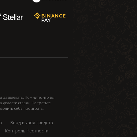
 развлекать. Помните, что вы
а делаете ставки. Не тратьте
волить себе проиграть.
о
Ввод вывод средств
Контроль Честности