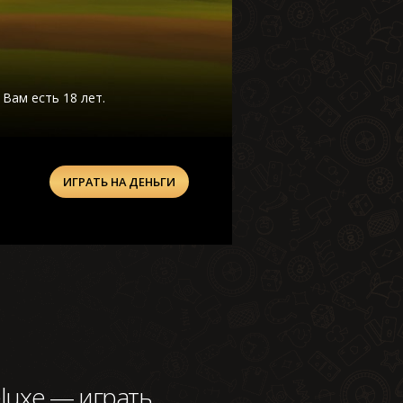
Вам есть 18 лет.
ИГРАТЬ НА ДЕНЬГИ
eluxe — играть