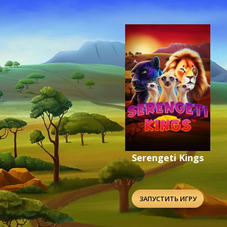
Serengeti Kings
ЗАПУСТИТЬ ИГРУ