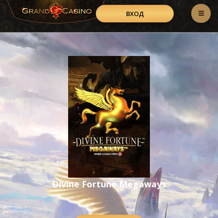
ВХОД
Divine Fortune Megaways