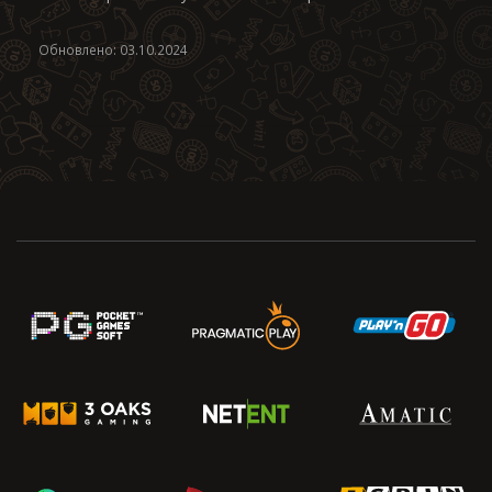
Обновлено:
03.10.2024