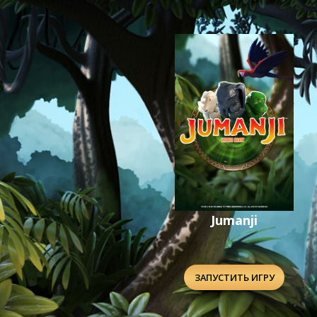
Jumanji
ЗАПУСТИТЬ ИГРУ