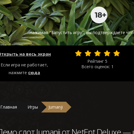
Нажимая "Запустить игру", вы подтверждаете что 
Открыть на весь экран
Рейтинг
5
Если игра не работает,
Всего оценок:
1
нажмите
сюда
Главная
Игры
Jumanji
Демо слот Jumanji от NetEnt Deluxe —