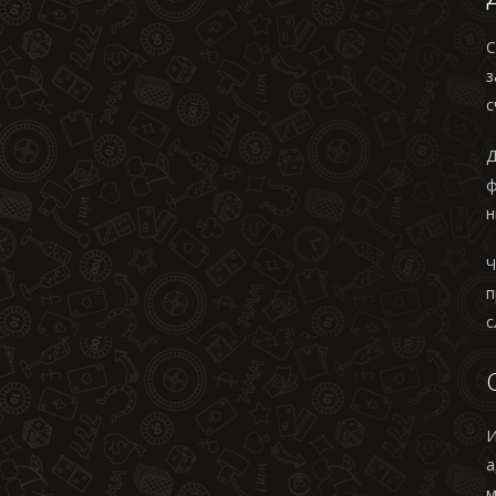
з
с
Д
ф
н
Ч
п
с
И
а
м