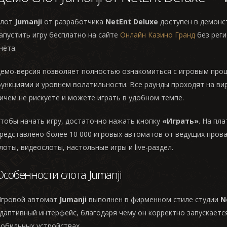
Слот
Jumanji
от разработчика
NetEnt Deluxe
доступен в демонс
апустить игру бесплатно на сайте
Онлайн Казино Гранд
без реги
чёта.
емо-версия позволяет полностью ознакомиться с игровым проц
ункциями и уровнем волатильности. Все раунды проходят на ви
ичем не рискуете и можете играть в удобном темпе.
тобы начать игру, достаточно нажать кнопку
«Играть»
. На пл
редставлено более 10 000 игровых автоматов от ведущих прова
лоты, видеослоты, настольные игры и live-раздел.
Особенности слота Jumanji
гровой автомат
Jumanji
выполнен в фирменном стиле студии
N
даптивный интерфейс, благодаря чему он корректно запускается
обильных устройствах.