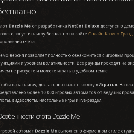
бесплатно
Слот
Dazzle Me
от разработчика
NetEnt Deluxe
доступен в дем
ожете запустить игру бесплатно на сайте
Онлайн Казино Гранд
ополнения счёта.
емо-версия позволяет полностью ознакомиться с игровым проц
ункциями и уровнем волатильности. Все раунды проходят на ви
ичем не рискуете и можете играть в удобном темпе.
тобы начать игру, достаточно нажать кнопку
«Играть»
. На пл
редставлено более 10 000 игровых автоматов от ведущих прова
лоты, видеослоты, настольные игры и live-раздел.
Особенности слота Dazzle Me
гровой автомат
Dazzle Me
выполнен в фирменном стиле студи