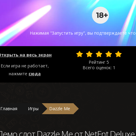
Нажимая "Запустить игру", вы подтверждаете что 
Открыть на весь экран
Рейтинг
5
Если игра не работает,
Всего оценок:
1
нажмите
сюда
Главная
Игры
Dazzle Me
Демо слот Dazzle Me от NetEnt Delux