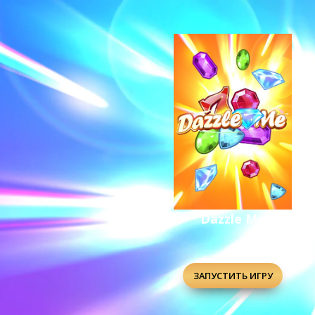
Dazzle Me
ЗАПУСТИТЬ ИГРУ