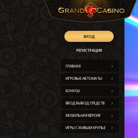
ВХОД
РЕГИСТРАЦИЯ
ГЛАВНАЯ
ИГРОВЫЕ АВТОМАТЫ
БОНУСЫ
ВВОД ВЫВОД СРЕДСТВ
МОБИЛЬНАЯ ВЕРСИЯ
ИГРЫ С ЖИВЫМ КРУПЬЕ