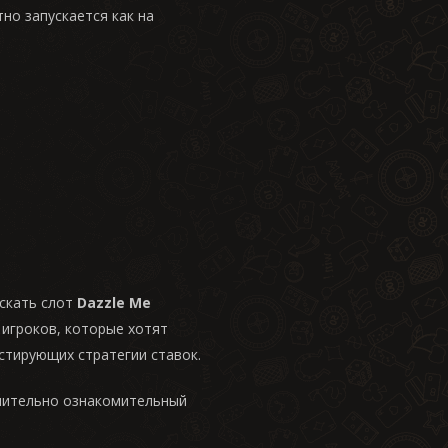
но запускается как на
скать слот
Dazzle Me
 игроков, которые хотят
стирующих стратегии ставок.
ючительно ознакомительный