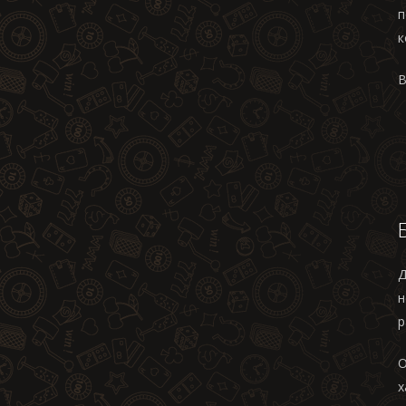
п
к
В
Д
н
р
О
х