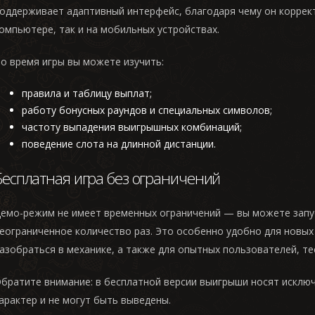
оддерживает адаптивный интерфейс, благодаря чему он коррект
омпьютере, так и на мобильных устройствах.
о время игры вы можете изучить:
правила и таблицу выплат;
работу бонусных раундов и специальных символов;
частоту выпадения выигрышных комбинаций;
поведение слота на длинной дистанции.
Бесплатная игра без ограничений
емо-режим не имеет временных ограничений — вы можете запу
еограниченное количество раз. Это особенно удобно для новых
азобраться в механике, а также для опытных пользователей, те
братите внимание: в бесплатной версии выигрыши носят искл
арактер и не могут быть выведены.