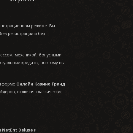
онстрационном режиме. Вы
без регистрации и без
ессом, механикой, бонусными
ртуальные кредиты, поэтому вы
атформе
Онлайн Казино Гранд
йдеров, включая классические
и
NetEnt Deluxe
и