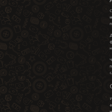
м
п
Д
ф
н
Ч
п
с
И
а
м