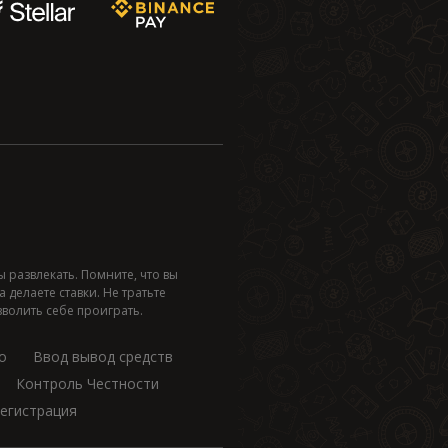
 развлекать. Помните, что вы
а делаете ставки. Не тратьте
волить себе проиграть.
о
Ввод вывод средств
Контроль Честности
егистрация