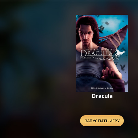
Dracula
ЗАПУСТИТЬ ИГРУ