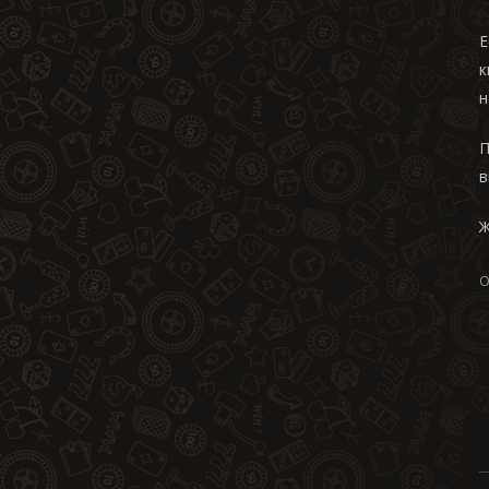
Е
к
н
П
в
Ж
О