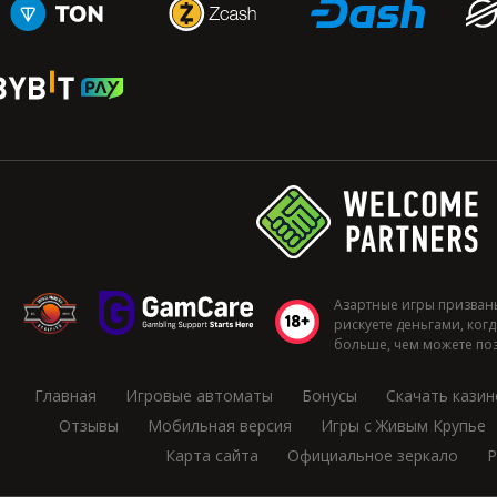
Азартные игры призваны
рискуете деньгами, когд
больше, чем можете поз
Главная
Игровые автоматы
Бонусы
Скачать казин
Отзывы
Мобильная версия
Игры с Живым Крупье
Карта сайта
Официальное зеркало
Р