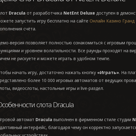
Слот
Dracula
от разработчика
NetEnt Deluxe
доступен в демонс
ожете запустить игру бесплатно на сайте
Онлайн Казино Гранд
ополнения счёта.
емо-версия позволяет полностью ознакомиться с игровым проц
ункциями и уровнем волатильности. Все раунды проходят на ви
ичем не рискуете и можете играть в удобном темпе.
тобы начать игру, достаточно нажать кнопку
«Играть»
. На пл
редставлено более 10 000 игровых автоматов от ведущих прова
лоты, видеослоты, настольные игры и live-раздел.
Особенности слота Dracula
гровой автомат
Dracula
выполнен в фирменном стиле студии
N
даптивный интерфейс, благодаря чему он корректно запускается
обильных устройствах.