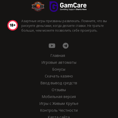
Азартные игры призваны развлекать. Помните, что вы
рискуете деньгами, когда делаете ставки. Не тратьте
больше, чем можете позволить себе проиграть.
Главная
Игровые автоматы
Бонусы
Скачать казино
Ввод вывод средств
Отзывы
Мобильная версия
Игры с Живым Крупье
Контроль Честности
Карта сайта