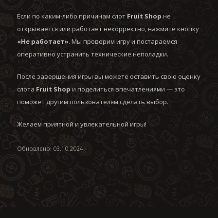
Если по каким-либо причинам слот
Fruit Shop
не
открывается или работает некорректно, нажмите кнопку
«Не работает»
. Мы проверим игру и постараемся
оперативно устранить технические неполадки.
После завершения игры вы можете оставить свою оценку
слота
Fruit Shop
и поделиться впечатлениями — это
поможет другим пользователям сделать выбор.
Желаем приятной и увлекательной игры!
Обновлено:
03.10.2024