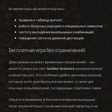
Во время игры вы можете изучить:
правила и таблицу выплат;
работу бонусных раундов и специальных символов;
частоту выпадения выигрышных комбинаций;
поведение слота на длинной дистанции.
Бесплатная игра без ограничений
Демо-режим не имеет временных ограничений — вы
можете запускать слот
Golden Grimoire
неограниченное
количество раз. Это особенно удобно для новых игроков,
которые хотят разобраться в механике, а также для
опытных пользователей, тестирующих стратегии ставок.
Обратите внимание: в бесплатной версии выигрыши
носят исключительно ознакомительный характер и не