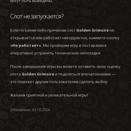
могут быть выведены.
Слот не запускается?
Если по каким-либо причинам слот
Golden Grimoire
не
открывается или работает некорректно, нажмите кнопку
«Не работает»
. Мы проверим игру и постараемся
оперативно устранить технические неполадки.
После завершения игры вы можете оставить свою оценку
слота
Golden Grimoire
и поделиться впечатлениями —
это поможет другим пользователям сделать выбор.
Желаем приятной и увлекательной игры!
Обновлено:
03.10.2024