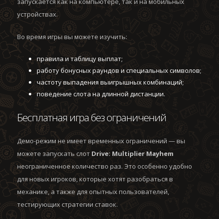
запускается как на компьютере, так и на мобильных
устройствах.
Во время игры вы можете изучить:
правила и таблицу выплат;
работу бонусных раундов и специальных символов;
частоту выпадения выигрышных комбинаций;
поведение слота на длинной дистанции.
Бесплатная игра без ограничений
Демо-режим не имеет временных ограничений — вы
можете запускать слот
Drive: Multiplier Mayhem
неограниченное количество раз. Это особенно удобно
для новых игроков, которые хотят разобраться в
механике, а также для опытных пользователей,
тестирующих стратегии ставок.