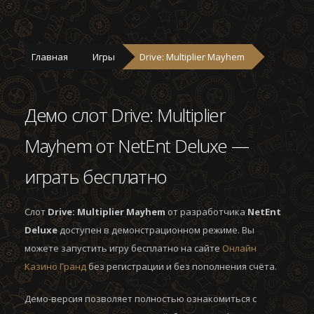
Главная
Игры
Drive: Multiplier Mayhem
Демо слот Drive: Multiplier
Mayhem от NetEnt Deluxe —
играть бесплатно
Слот
Drive: Multiplier Mayhem
от разработчика
NetEnt
Deluxe
доступен в демонстрационном режиме. Вы
можете запустить игру бесплатно на сайте
Онлайн
Казино Гранд
без регистрации и без пополнения счёта.
Демо-версия позволяет полностью ознакомиться с