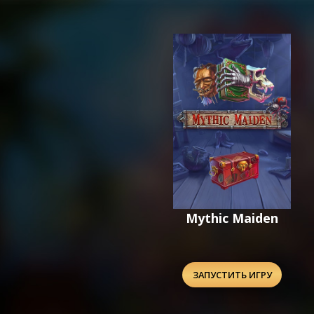
Mythic Maiden
ЗАПУСТИТЬ ИГРУ