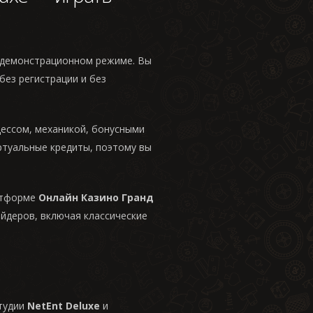
 демонстрационном режиме. Вы
без регистрации и без
ессом, механикой, бонусными
ртуальные кредиты, поэтому вы
атформе
Онлайн Казино Гранд
йдеров, включая классические
тудии
NetEnt Deluxe
и