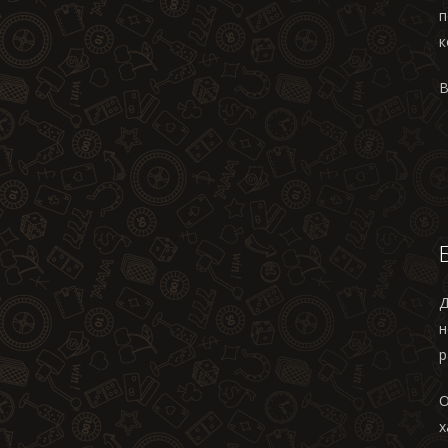
п
к
В
Д
н
р
О
х