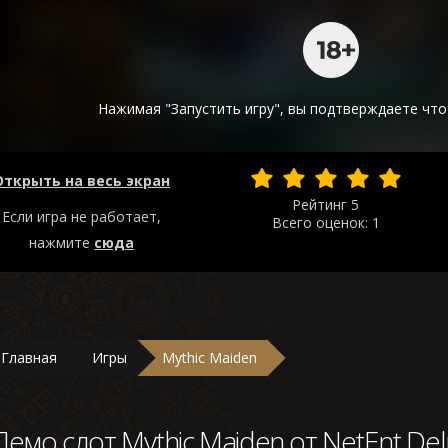
Нажимая "Запустить игру", вы подтверждаете что 
Открыть на весь экран
Рейтинг
5
Если игра не работает,
Всего оценок:
1
нажмите
сюда
Главная
Игры
Mythic Maiden
Демо слот Mythic Maiden от NetEnt De