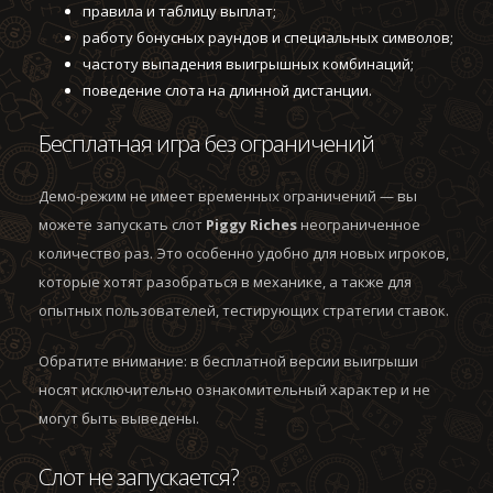
правила и таблицу выплат;
работу бонусных раундов и специальных символов;
частоту выпадения выигрышных комбинаций;
поведение слота на длинной дистанции.
Бесплатная игра без ограничений
Демо-режим не имеет временных ограничений — вы
можете запускать слот
Piggy Riches
неограниченное
количество раз. Это особенно удобно для новых игроков,
которые хотят разобраться в механике, а также для
опытных пользователей, тестирующих стратегии ставок.
Обратите внимание: в бесплатной версии выигрыши
носят исключительно ознакомительный характер и не
могут быть выведены.
Слот не запускается?