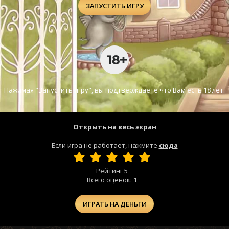
ЗАПУСТИТЬ ИГРУ
Нажимая "Запустить игру", вы подтверждаете что Вам есть 18 лет.
Открыть на весь экран
Если игра не работает, нажмите
сюда
Рейтинг
5
Всего оценок:
1
ИГРАТЬ НА ДЕНЬГИ