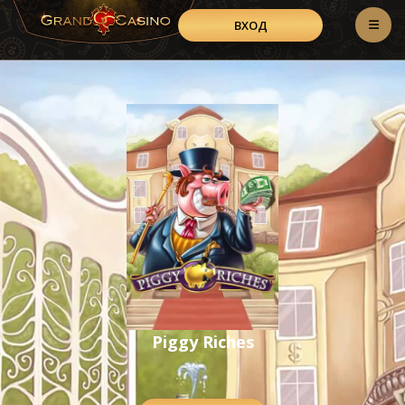
ВХОД
Piggy Riches