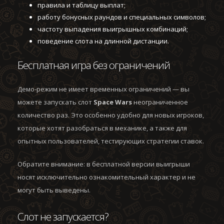
правила и таблицу выплат;
работу бонусных раундов и специальных символов;
частоту выпадения выигрышных комбинаций;
поведение слота на длинной дистанции.
Бесплатная игра без ограничений
Демо-режим не имеет временных ограничений — вы
можете запускать слот
Space Wars
неограниченное
количество раз. Это особенно удобно для новых игроков,
которые хотят разобраться в механике, а также для
опытных пользователей, тестирующих стратегии ставок.
Обратите внимание: в бесплатной версии выигрыши
носят исключительно ознакомительный характер и не
могут быть выведены.
Слот не запускается?