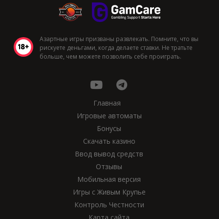
Азартные игры призваны развлекать. Помните, что вы
рискуете деньгами, когда делаете ставки. Не тратьте
больше, чем можете позволить себе проиграть.
Главная
Игровые автоматы
Бонусы
Скачать казино
Ввод вывод средств
Отзывы
Мобильная версия
Игры с Живым Крупье
Контроль Честности
Карта сайта