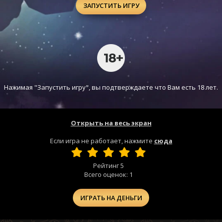
ЗАПУСТИТЬ ИГРУ
Нажимая "Запустить игру", вы подтверждаете что Вам есть 18 лет.
Открыть на весь экран
Если игра не работает, нажмите
сюда
Рейтинг
5
Всего оценок:
1
ИГРАТЬ НА ДЕНЬГИ