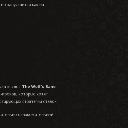
но запускается как на
скать слот
The Wolf's Bane
 игроков, которые хотят
стирующих стратегии ставок.
ючительно ознакомительный