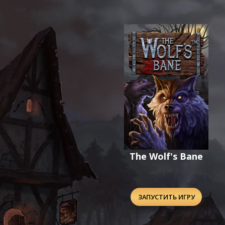
The Wolf's Bane
ЗАПУСТИТЬ ИГРУ