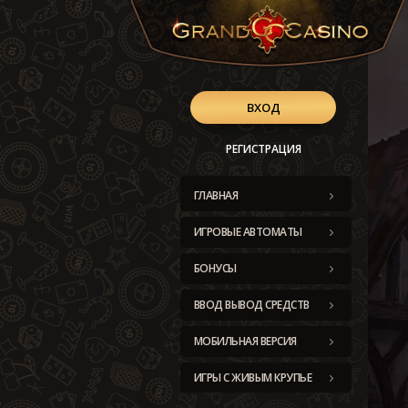
ВХОД
РЕГИСТРАЦИЯ
ГЛАВНАЯ
ИГРОВЫЕ АВТОМАТЫ
БОНУСЫ
ВВОД ВЫВОД СРЕДСТВ
МОБИЛЬНАЯ ВЕРСИЯ
ИГРЫ С ЖИВЫМ КРУПЬЕ