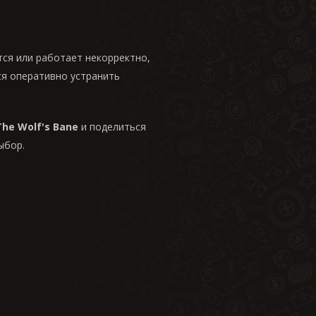
ся или работает некорректно,
ся оперативно устранить
The Wolf's Bane
и поделиться
ыбор.