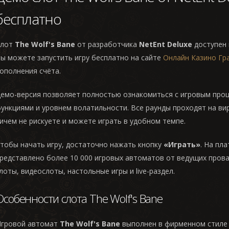
бесплатно
Слот
The Wolf's Bane
от разработчика
NetEnt Deluxe
доступен 
ы можете запустить игру бесплатно на сайте
Онлайн Казино Гр
ополнения счёта.
емо-версия позволяет полностью ознакомиться с игровым проц
ункциями и уровнем волатильности. Все раунды проходят на ви
ичем не рискуете и можете играть в удобном темпе.
тобы начать игру, достаточно нажать кнопку
«Играть»
. На пл
редставлено более 10 000 игровых автоматов от ведущих прова
лоты, видеослоты, настольные игры и live-раздел.
Особенности слота The Wolf's Bane
гровой автомат
The Wolf's Bane
выполнен в фирменном стиле