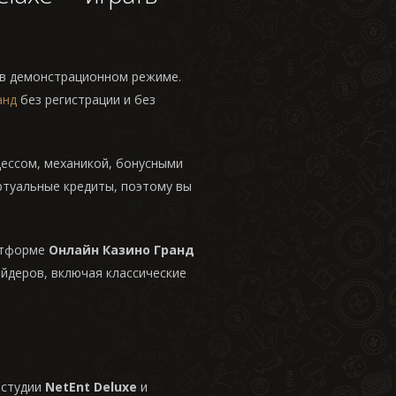
в демонстрационном режиме.
анд
без регистрации и без
ессом, механикой, бонусными
ртуальные кредиты, поэтому вы
атформе
Онлайн Казино Гранд
йдеров, включая классические
 студии
NetEnt Deluxe
и