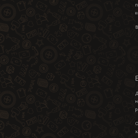
п
к
В
Д
н
р
О
х