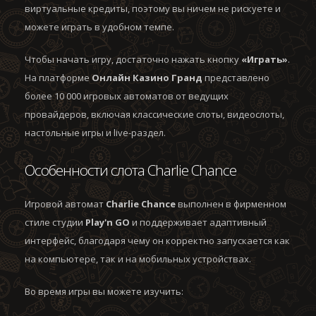
виртуальные кредиты, поэтому вы ничем не рискуете и
можете играть в удобном темпе.
Чтобы начать игру, достаточно нажать кнопку
«Играть»
.
На платформе
Онлайн Казино Гранд
представлено
более 10 000 игровых автоматов от ведущих
провайдеров, включая классические слоты, видеослоты,
настольные игры и live-раздел.
Особенности слота Charlie Chance
Игровой автомат
Charlie Chance
выполнен в фирменном
стиле студии
Play'n GO
и поддерживает адаптивный
интерфейс, благодаря чему он корректно запускается как
на компьютере, так и на мобильных устройствах.
Во время игры вы можете изучить: