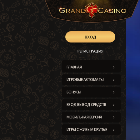
ВХОД
РЕГИСТРАЦИЯ
ГЛАВНАЯ
ИГРОВЫЕ АВТОМАТЫ
БОНУСЫ
ВВОД ВЫВОД СРЕДСТВ
МОБИЛЬНАЯ ВЕРСИЯ
ИГРЫ С ЖИВЫМ КРУПЬЕ