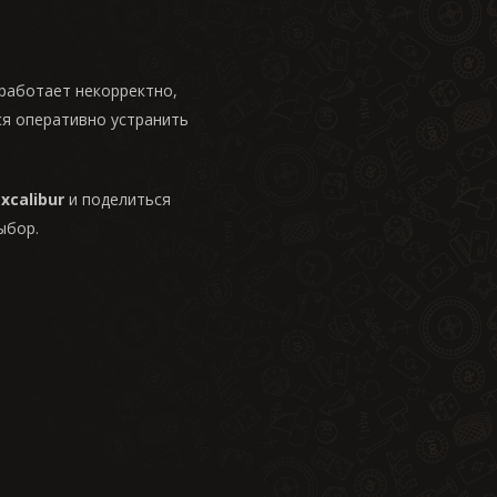
работает некорректно,
ся оперативно устранить
Excalibur
и поделиться
ыбор.