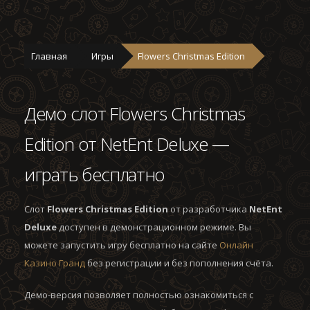
Главная
Игры
Flowers Christmas Edition
Демо слот Flowers Christmas
Edition от NetEnt Deluxe —
играть бесплатно
Слот
Flowers Christmas Edition
от разработчика
NetEnt
Deluxe
доступен в демонстрационном режиме. Вы
можете запустить игру бесплатно на сайте
Онлайн
Казино Гранд
без регистрации и без пополнения счёта.
Демо-версия позволяет полностью ознакомиться с