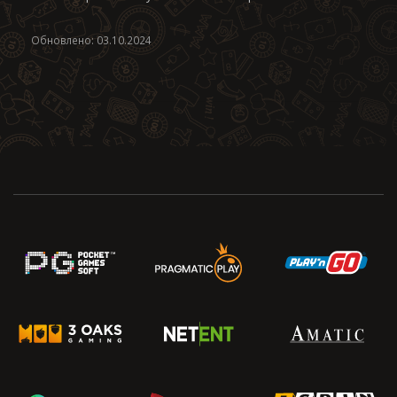
Обновлено:
03.10.2024