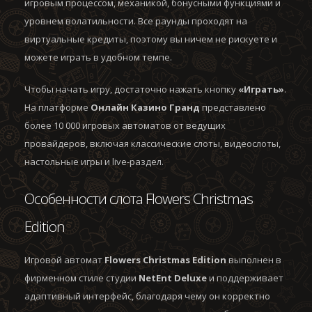
игровым процессом, механикой, бонусными функциями и
уровнем волатильности. Все раунды проходят на
виртуальные кредиты, поэтому вы ничем не рискуете и
можете играть в удобном темпе.
Чтобы начать игру, достаточно нажать кнопку
«Играть»
.
На платформе
Онлайн Казино Гранд
представлено
более 10 000 игровых автоматов от ведущих
провайдеров, включая классические слоты, видеослоты,
настольные игры и live-раздел.
Особенности слота Flowers Christmas
Edition
Игровой автомат
Flowers Christmas Edition
выполнен в
фирменном стиле студии
NetEnt Deluxe
и поддерживает
адаптивный интерфейс, благодаря чему он корректно