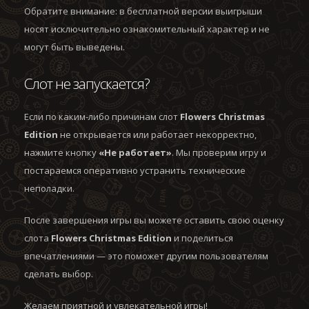
Обратите внимание: в бесплатной версии выигрыши
носят исключительно ознакомительный характер и не
могут быть выведены.
Слот не запускается?
Если по каким-либо причинам слот
Flowers Christmas
Edition
не открывается или работает некорректно,
нажмите кнопку
«Не работает»
. Мы проверим игру и
постараемся оперативно устранить технические
неполадки.
После завершения игры вы можете оставить свою оценку
слота
Flowers Christmas Edition
и поделиться
впечатлениями — это поможет другим пользователям
сделать выбор.
Желаем приятной и увлекательной игры!