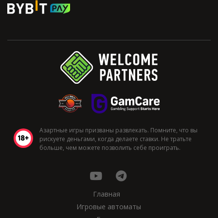
Азартные игры призваны развлекать. Помните, что вы
рискуете деньгами, когда делаете ставки. Не тратьте
больше, чем можете позволить себе проиграть.
Главная
Игровые автоматы