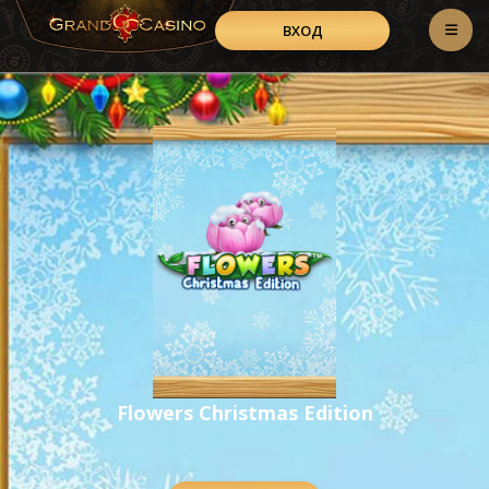
ВХОД
Flowers Christmas Edition