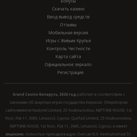
Бонусы
Скачать казино
Ввод вывод средств
Отзывы
Мобильная версия
Игры с Живым Крупье
Контроль Честности
Карта сайта
Официальное зеркало
Регистрация
Grand Casino Беларусь, 2026 год
работает в соответствии с
законами об азартных играх государства Кюрасао. Оператором
сайта является Nadontil Limited, 25 Voukourestiou, NEPTUNE HOUSE, 1st
floor, Flat 11, 3045, Limassol, Cyprus; Quirfad Limited, 25 Voukourestiou,
NEPTUNE HOUSE, 1st floor, Flat 11, 3045, Limassol, Cyprus; и имеет
лицензию
, полностью принадлежащую Overcan N.V. Heelsumstraat 51,