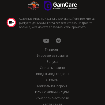
Азартные игры призваны развлекать. Помните, что вы
рискуете деньгами, когда делаете ставки. Не тратьте
больше, чем можете позволить себе проиграть.
Главная
Игровые автоматы
Бонусы
Скачать казино
Ввод вывод средств
Отзывы
Мобильная версия
Игры с Живым Крупье
Контроль Честности
Карта сайта