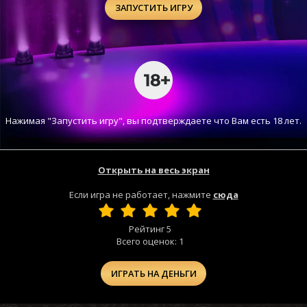
ЗАПУСТИТЬ ИГРУ
Нажимая "Запустить игру", вы подтверждаете что Вам есть 18 лет.
Открыть на весь экран
Если игра не работает, нажмите
сюда
Рейтинг
5
Всего оценок:
1
ИГРАТЬ НА ДЕНЬГИ