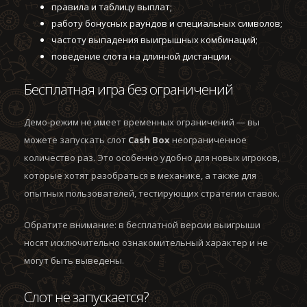
правила и таблицу выплат;
работу бонусных раундов и специальных символов;
частоту выпадения выигрышных комбинаций;
поведение слота на длинной дистанции.
Бесплатная игра без ограничений
Демо-режим не имеет временных ограничений — вы
можете запускать слот
Cash Box
неограниченное
количество раз. Это особенно удобно для новых игроков,
которые хотят разобраться в механике, а также для
опытных пользователей, тестирующих стратегии ставок.
Обратите внимание: в бесплатной версии выигрыши
носят исключительно ознакомительный характер и не
могут быть выведены.
Слот не запускается?