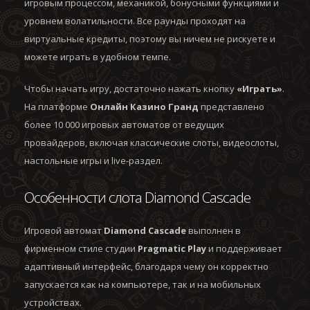
игровым процессом, механикой, бонусными функциями и
уровнем волатильности. Все раунды проходят на
виртуальные кредиты, поэтому вы ничем не рискуете и
можете играть в удобном темпе.
Чтобы начать игру, достаточно нажать кнопку
«Играть»
.
На платформе
Онлайн Казино Гранд
представлено
более 10 000 игровых автоматов от ведущих
провайдеров, включая классические слоты, видеослоты,
настольные игры и live-раздел.
Особенности слота Diamond Cascade
Игровой автомат
Diamond Cascade
выполнен в
фирменном стиле студии
Pragmatic Play
и поддерживает
адаптивный интерфейс, благодаря чему он корректно
запускается как на компьютере, так и на мобильных
устройствах.