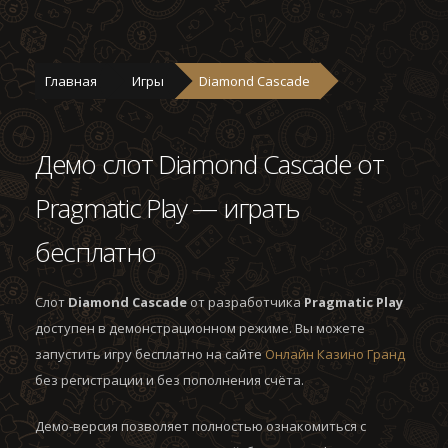
Главная
Игры
Diamond Cascade
Демо слот Diamond Cascade от
Pragmatic Play — играть
бесплатно
Слот
Diamond Cascade
от разработчика
Pragmatic Play
доступен в демонстрационном режиме. Вы можете
запустить игру бесплатно на сайте
Онлайн Казино Гранд
без регистрации и без пополнения счёта.
Демо-версия позволяет полностью ознакомиться с