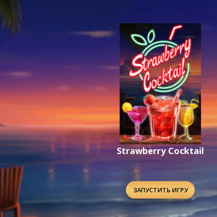
Strawberry Cocktail
ЗАПУСТИТЬ ИГРУ