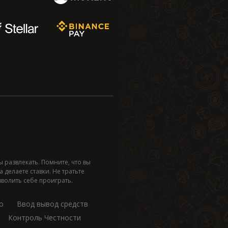
 развлекать. Помните, что вы
а делаете ставки. Не тратьте
волить себе проиграть.
о
Ввод вывод средств
Контроль Честности