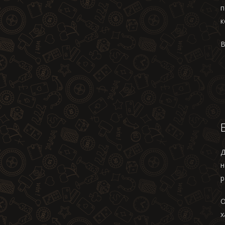
п
к
В
Д
н
р
О
х