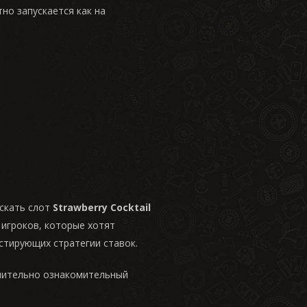
но запускается как на
скать слот
Strawberry Cocktail
 игроков, которые хотят
стирующих стратегии ставок.
ючительно ознакомительный