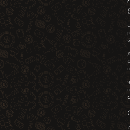
р
б
Д
ф
н
Ч
п
с
И