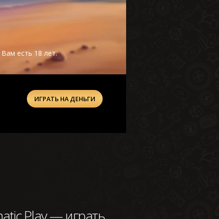
Вам есть 18 лет.
ИГРАТЬ НА ДЕНЬГИ
atic Play — играть