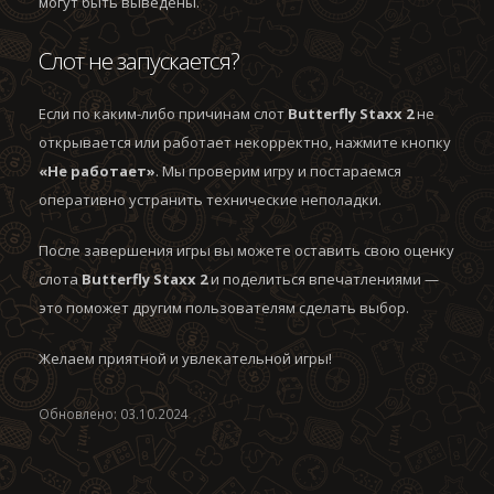
могут быть выведены.
Слот не запускается?
Если по каким-либо причинам слот
Butterfly Staxx 2
не
открывается или работает некорректно, нажмите кнопку
«Не работает»
. Мы проверим игру и постараемся
оперативно устранить технические неполадки.
После завершения игры вы можете оставить свою оценку
слота
Butterfly Staxx 2
и поделиться впечатлениями —
это поможет другим пользователям сделать выбор.
Желаем приятной и увлекательной игры!
Обновлено:
03.10.2024