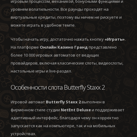
игровым процессом, механикой, бонусными функциями и
уровнем волатильности. Все раунды проходят на
виртуальные кредиты, поэтому вы ничем не рискуете и
можете играть в удобном темпе.
Чтобы начать игру, достаточно нажать кнопку
«Играть»
.
На платформе
Онлайн Казино Гранд
представлено
более 10 000 игровых автоматов от ведущих
провайдеров, включая классические слоты, видеослоты,
настольные игры и live-раздел.
Особенности слота Butterfly Staxx 2
Игровой автомат
Butterfly Staxx 2
выполнен в
фирменном стиле студии
NetEnt Deluxe
и поддерживает
адаптивный интерфейс, благодаря чему он корректно
запускается как на компьютере, так и на мобильных
устройствах.