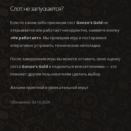
Слот не запускается?
Если по каким-либо причинам слот
Gonzo's Gold
не
открывается или работает некорректно, нажмите кнопку
«Не работает»
. Мы проверим игру и постараемся
оперативно устранить технические неполадки.
После завершения игры вы можете оставить свою оценку
слота
Gonzo's Gold
и поделиться впечатлениями — это
поможет другим пользователям сделать выбор.
Желаем приятной и увлекательной игры!
Обновлено:
03.10.2024