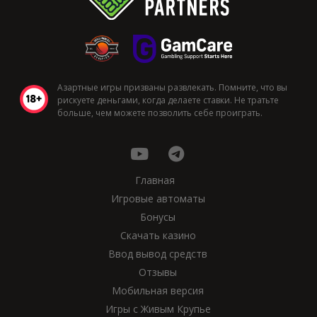
Азартные игры призваны развлекать. Помните, что вы
рискуете деньгами, когда делаете ставки. Не тратьте
больше, чем можете позволить себе проиграть.
Главная
Игровые автоматы
Бонусы
Скачать казино
Ввод вывод средств
Отзывы
Мобильная версия
Игры с Живым Крупье