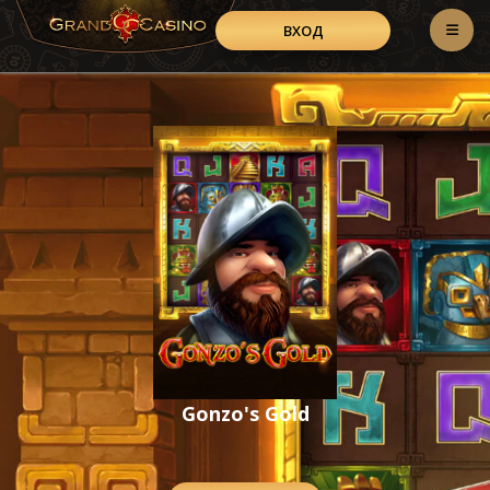
ВХОД
Gonzo's Gold