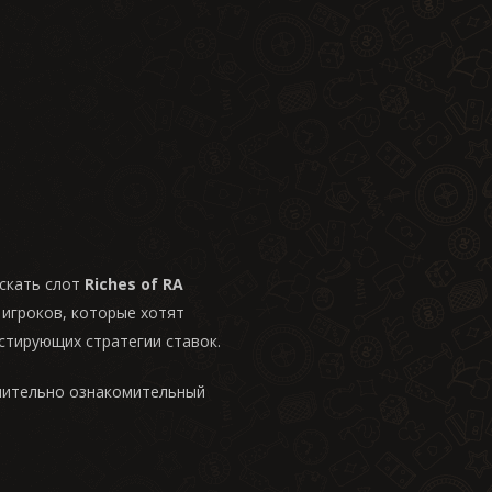
скать слот
Riches of RA
 игроков, которые хотят
стирующих стратегии ставок.
ючительно ознакомительный