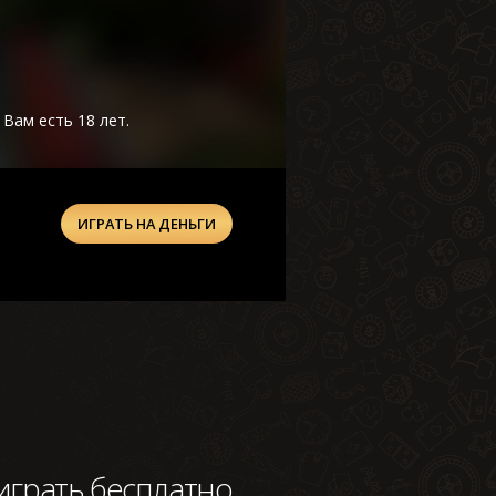
Вам есть 18 лет.
ИГРАТЬ НА ДЕНЬГИ
 играть бесплатно