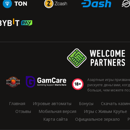
Азартные игры призваны
рискуете деньгами, когд
больше, чем можете поз
Главная
Игровые автоматы
Бонусы
Скачать казин
Отзывы
Мобильная версия
Игры с Живым Крупье
Карта сайта
Официальное зеркало
Р