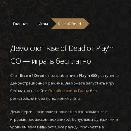
Главная
Игры
Rise of Dead
Демо слот Rise of Dead от Play'n
GO — играть бесплатно
Слот
Rise of Dead
от разработчика
Play'n GO
доступен в
демонстрационном режиме. Вы можете запустить игру
бесплатно на сайте
Онлайн Казино Гранд
без
регистрации и без пополнения счёта.
Демо-версия позволяет полностью ознакомиться с
игровым процессом, механикой, бонусными функциями и
уровнем волатильности. Все раунды проходят на