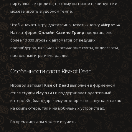
виртуальные кредиты, поэтому вы ничем не рискуете и
можете играть в удобном темпе.
Чтобы начать игру, достаточно нажать кнопку
«Играть»
.
На платформе
Онлайн Казино Гранд
представлено
более 10 000 игровых автоматов от ведущих
провайдеров, включая классические слоты, видеослоты,
настольные игры и live-раздел.
Особенности слота Rise of Dead
Игровой автомат
Rise of Dead
выполнен в фирменном
стиле студии
Play'n GO
и поддерживает адаптивный
интерфейс, благодаря чему он корректно запускается как
на компьютере, так и на мобильных устройствах.
Во время игры вы можете изучить: