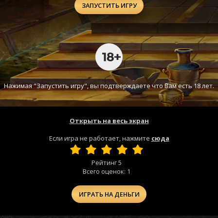
ЗАПУСТИТЬ ИГРУ
Нажимая "Запустить игру", вы подтверждаете что Вам есть 18 лет.
Открыть на весь экран
Если игра не работает, нажмите
сюда
Рейтинг
5
Всего оценок:
1
ИГРАТЬ НА ДЕНЬГИ