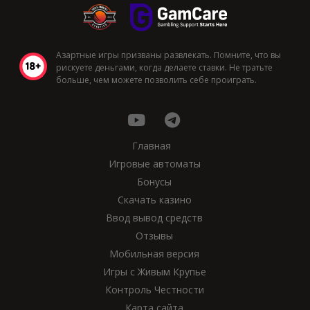
Азартные игры призваны развлекать. Помните, что вы
рискуете деньгами, когда делаете ставки. Не тратьте
больше, чем можете позволить себе проиграть.
Главная
Игровые автоматы
Бонусы
Скачать казино
Ввод вывод средств
Отзывы
Мобильная версия
Игры с Живым Крупье
Контроль Честности
Карта сайта