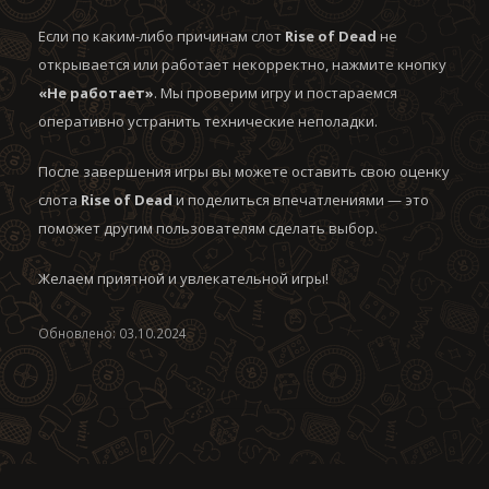
Если по каким-либо причинам слот
Rise of Dead
не
открывается или работает некорректно, нажмите кнопку
«Не работает»
. Мы проверим игру и постараемся
оперативно устранить технические неполадки.
После завершения игры вы можете оставить свою оценку
слота
Rise of Dead
и поделиться впечатлениями — это
поможет другим пользователям сделать выбор.
Желаем приятной и увлекательной игры!
Обновлено:
03.10.2024