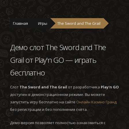
Главная
Игры
The Sword and The Grail
Демо слот The Sword and The
Grail от Play'n GO — играть
бесплатно
Слот
The Sword and The Grail
от разработчика
Play'n GO
доступен в демонстрационном режиме. Вы можете
запустить игру бесплатно на сайте
Онлайн Казино Гранд
без регистрации и без пополнения счёта.
Демо-версия позволяет полностью ознакомиться с