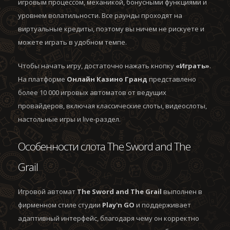
игровым процессом, механикой, бонусными функциями и
уровнем волатильности. Все раунды проходят на
виртуальные кредиты, поэтому вы ничем не рискуете и
можете играть в удобном темпе.
Чтобы начать игру, достаточно нажать кнопку
«Играть»
.
На платформе
Онлайн Казино Гранд
представлено
более 10 000 игровых автоматов от ведущих
провайдеров, включая классические слоты, видеослоты,
настольные игры и live-раздел.
Особенности слота The Sword and The
Grail
Игровой автомат
The Sword and The Grail
выполнен в
фирменном стиле студии
Play'n GO
и поддерживает
адаптивный интерфейс, благодаря чему он корректно