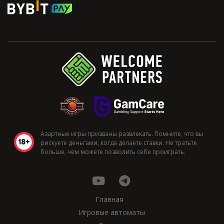
Азартные игры призваны развлекать. Помните, что вы
рискуете деньгами, когда делаете ставки. Не тратьте
больше, чем можете позволить себе проиграть.
Главная
Игровые автоматы