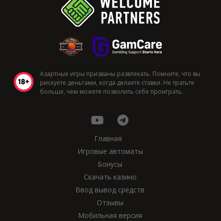
Азартные игры призваны развлекать. Помните, что вы
рискуете деньгами, когда делаете ставки. Не тратьте
больше, чем можете позволить себе проиграть.
Главная
Игровые автоматы
Бонусы
Скачать казино
Ввод вывод средств
Отзывы
Мобильная версия