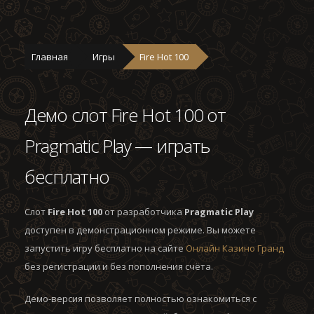
Главная
Игры
Fire Hot 100
Демо слот Fire Hot 100 от
Pragmatic Play — играть
бесплатно
Слот
Fire Hot 100
от разработчика
Pragmatic Play
доступен в демонстрационном режиме. Вы можете
запустить игру бесплатно на сайте
Онлайн Казино Гранд
без регистрации и без пополнения счёта.
Демо-версия позволяет полностью ознакомиться с