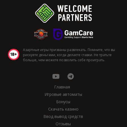
Азартные игры призваны развлекать. Помните, что вы
рискуете деньгами, когда делаете ставки. Не тратьте
больше, чем можете позволить себе проиграть.
Главная
Игровые автоматы
Бонусы
Скачать казино
Ввод вывод средств
Отзывы