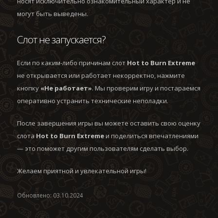
носят исключительно ознакомительный характер и не
могут быть выведены.
Слот не запускается?
Если по каким-либо причинам слот
Hot to Burn Extreme
не открывается или работает некорректно, нажмите
кнопку
«Не работает»
. Мы проверим игру и постараемся
оперативно устранить технические неполадки.
После завершения игры вы можете оставить свою оценку
слота
Hot to Burn Extreme
и поделиться впечатлениями
— это поможет другим пользователям сделать выбор.
Желаем приятной и увлекательной игры!
Обновлено:
03.10.2024