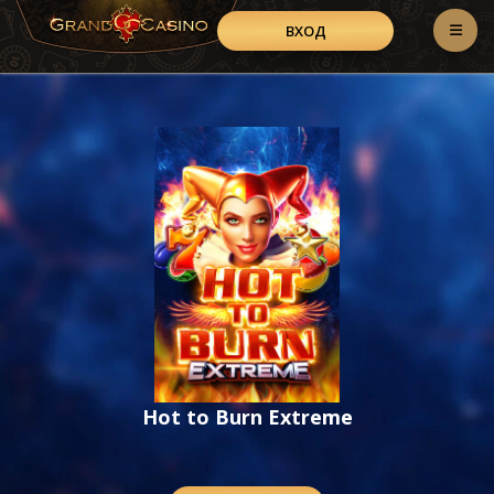
ВХОД
Hot to Burn Extreme