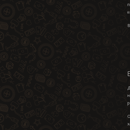
п
к
В
Д
н
р
О
х