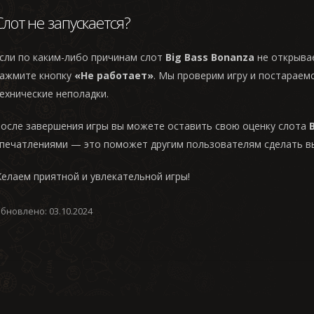
Слот не запускается?
сли по каким-либо причинам слот
Big Bass Bonanza
не открывае
ажмите кнопку
«Не работает»
. Мы проверим игру и постараем
ехнические неполадки.
осле завершения игры вы можете оставить свою оценку слота
печатлениями — это поможет другим пользователям сделать в
елаем приятной и увлекательной игры!
бновлено:
03.10.2024