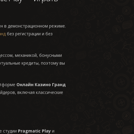
н в демонстрационном режиме.
анд
без регистрации и без
ессом, механикой, бонусными
ртуальные кредиты, поэтому вы
атформе
Онлайн Казино Гранд
йдеров, включая классические
е студии
Pragmatic Play
и