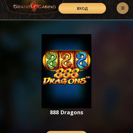
ВХОД
888 Dragons