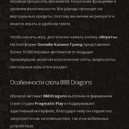
игровым процессом, механикой, бонусными функциями и
уровнем волатильности. Все раунды проходят на
виртуальные кредиты, поэтому вы ничем не рискуете и
можете играть в удобном темпе.
Чтобы начать игру, достаточно нажать кнопку
«Играть»
.
На платформе
Онлайн Казино Гранд
представлено
более 10 000 игровых автоматов от ведущих
провайдеров, включая классические слоты, видеослоты,
настольные игры и live-раздел.
Особенности слота 888 Dragons
Игровой автомат
888 Dragons
выполнен в фирменном
стиле студии
Pragmatic Play
и поддерживает
адаптивный интерфейс, благодаря чему он корректно
запускается как на компьютере, так и на мобильных
устройствах.