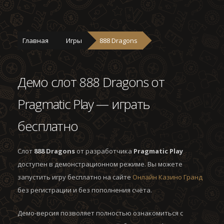
Главная
Игры
888 Dragons
Демо слот 888 Dragons от
Pragmatic Play — играть
бесплатно
Слот
888 Dragons
от разработчика
Pragmatic Play
доступен в демонстрационном режиме. Вы можете
запустить игру бесплатно на сайте
Онлайн Казино Гранд
без регистрации и без пополнения счёта.
Демо-версия позволяет полностью ознакомиться с