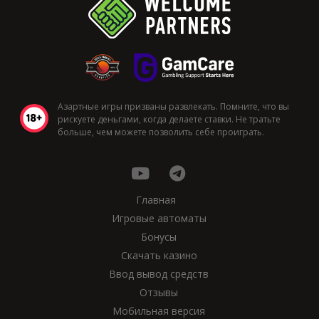
Азартные игры призваны развлекать. Помните, что вы
рискуете деньгами, когда делаете ставки. Не тратьте
больше, чем можете позволить себе проиграть.
Главная
Игровые автоматы
Бонусы
Скачать казино
Ввод вывод средств
Отзывы
Мобильная версия