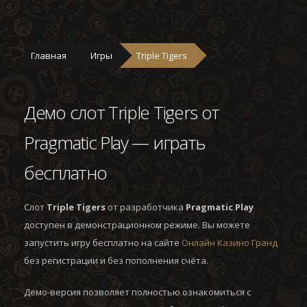
Главная
Игры
Triple Tigers
Демо слот Triple Tigers от
Pragmatic Play — играть
бесплатно
Слот
Triple Tigers
от разработчика
Pragmatic Play
доступен в демонстрационном режиме. Вы можете
запустить игру бесплатно на сайте
Онлайн Казино Гранд
без регистрации и без пополнения счёта.
Демо-версия позволяет полностью ознакомиться с