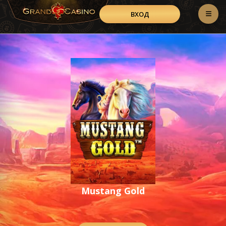
ВХОД
Mustang Gold