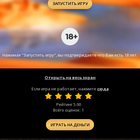
ЗАПУСТИТЬ ИГРУ
Нажимая "Запустить игру", вы подтверждаете что Вам есть 18 лет.
Открыть на весь экран
Если игра не работает, нажмите
сюда
Рейтинг
5.00
Всего оценок:
1
ИГРАТЬ НА ДЕНЬГИ