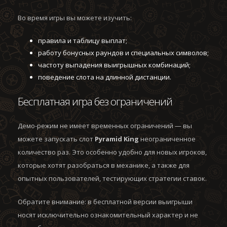
Во время игры вы можете изучить:
правила и таблицу выплат;
работу бонусных раундов и специальных символов;
частоту выпадения выигрышных комбинаций;
поведение слота на длинной дистанции.
Бесплатная игра без ограничений
Демо-режим не имеет временных ограничений — вы
можете запускать слот
Pyramid King
неограниченное
количество раз. Это особенно удобно для новых игроков,
которые хотят разобраться в механике, а также для
опытных пользователей, тестирующих стратегии ставок.
Обратите внимание: в бесплатной версии выигрыши
носят исключительно ознакомительный характер и не