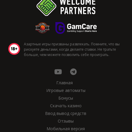
Азартные игры призваны развлекать. Помните, что вы
рискуете деньгами, когда делаете ставки. Не тратьте
больше, чем можете позволить себе проиграть.
Главная
Игровые автоматы
Бонусы
Скачать казино
Ввод вывод средств
Отзывы
Мобильная версия