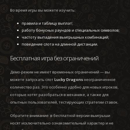
Во время игры вы можете изучить:
правила и таблицу выплат;
работу бонусных раундов и специальных символов;
частоту выпадения выигрышных комбинаций;
поведение слота на длинной дистанции.
Бесплатная игра без ограничений
Демо-режим не имеет временных ограничений — вы
можете запускать слот
Lucky Dragons
неограниченное
количество раз. Это особенно удобно для новых игроков,
которые хотят разобраться в механике, а также для
опытных пользователей, тестирующих стратегии ставок.
Обратите внимание: в бесплатной версии выигрыши
носят исключительно ознакомительный характер и не