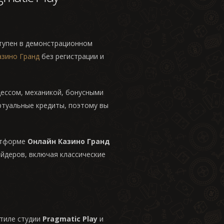
тупен в демонстрационном
азино Гранд
без регистрации и
ессом, механикой, бонусными
ртуальные кредиты, поэтому вы
атформе
Онлайн Казино Гранд
йдеров, включая классические
тиле студии
Pragmatic Play
и