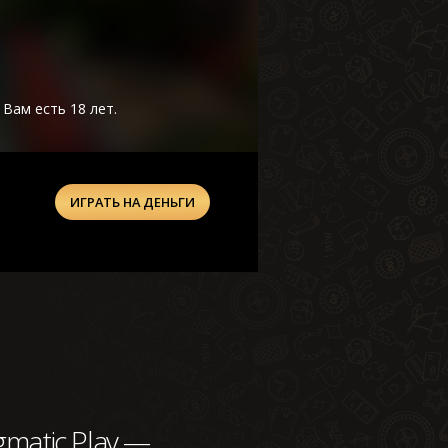
Вам есть 18 лет.
ИГРАТЬ НА ДЕНЬГИ
gmatic Play —