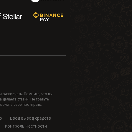
 развлекать. Помните, что вы
а делаете ставки. Не тратьте
волить себе проиграть.
о
Ввод вывод средств
Контроль Честности