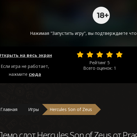
Нажимая "Запустить игру", вы подтверждаете что 
Открыть на весь экран
Рейтинг
5
Если игра не работает,
Всего оценок:
1
нажмите
сюда
Главная
Игры
Hercules Son of Zeus
Демо слот Hercules Son of Zeus от Pra