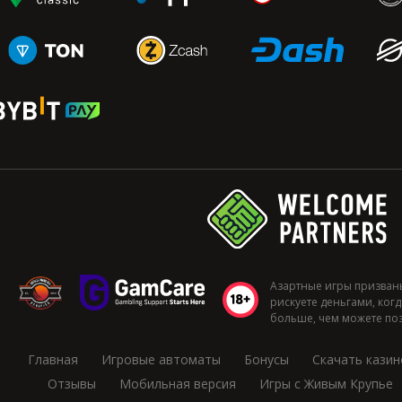
Азартные игры призваны
рискуете деньгами, когд
больше, чем можете поз
Главная
Игровые автоматы
Бонусы
Скачать казин
Отзывы
Мобильная версия
Игры с Живым Крупье