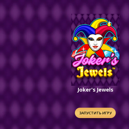
Joker's Jewels
ЗАПУСТИТЬ ИГРУ