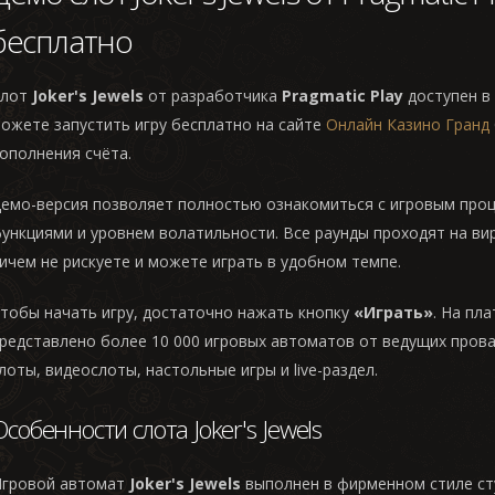
бесплатно
Слот
Joker's Jewels
от разработчика
Pragmatic Play
доступен в
ожете запустить игру бесплатно на сайте
Онлайн Казино Гранд
ополнения счёта.
емо-версия позволяет полностью ознакомиться с игровым проц
ункциями и уровнем волатильности. Все раунды проходят на ви
ичем не рискуете и можете играть в удобном темпе.
тобы начать игру, достаточно нажать кнопку
«Играть»
. На пл
редставлено более 10 000 игровых автоматов от ведущих прова
лоты, видеослоты, настольные игры и live-раздел.
Особенности слота Joker's Jewels
гровой автомат
Joker's Jewels
выполнен в фирменном стиле с