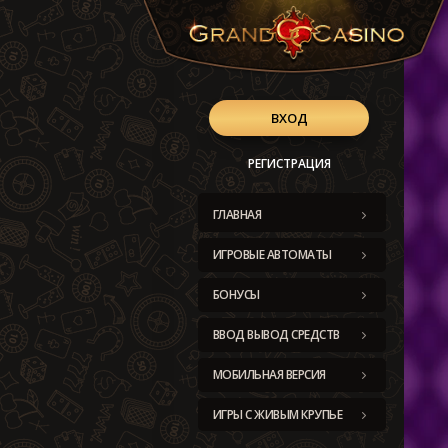
ВХОД
РЕГИСТРАЦИЯ
ГЛАВНАЯ
ИГРОВЫЕ АВТОМАТЫ
БОНУСЫ
ВВОД ВЫВОД СРЕДСТВ
МОБИЛЬНАЯ ВЕРСИЯ
ИГРЫ С ЖИВЫМ КРУПЬЕ