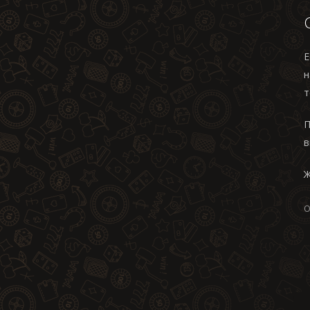
Е
н
т
П
в
Ж
О