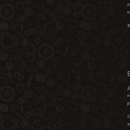
п
к
В
Д
н
р
О
х