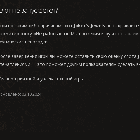
Слот не запускается?
сли по каким-либо причинам слот
Joker's Jewels
не открывается
ажмите кнопку
«Не работает»
. Мы проверим игру и постараем
ехнические неполадки.
осле завершения игры вы можете оставить свою оценку слота
печатлениями — это поможет другим пользователям сделать в
елаем приятной и увлекательной игры!
бновлено:
03.10.2024