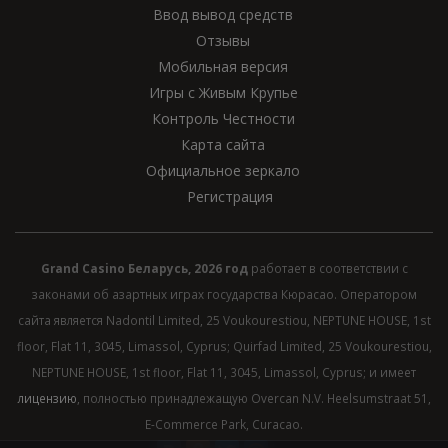
Ввод вывод средств
Отзывы
Мобильная версия
Игры с Живым Крупье
Контроль Честности
Карта сайта
Официальное зеркало
Регистрация
Grand Casino Беларусь, 2026 год
работает в соответствии с
законами об азартных играх государства Кюрасао. Оператором
сайта является Nadontil Limited, 25 Voukourestiou, NEPTUNE HOUSE, 1st
floor, Flat 11, 3045, Limassol, Cyprus; Quirfad Limited, 25 Voukourestiou,
NEPTUNE HOUSE, 1st floor, Flat 11, 3045, Limassol, Cyprus; и имеет
лицензию
, полностью принадлежащую Overcan N.V. Heelsumstraat 51,
E-Commerce Park, Curacao.