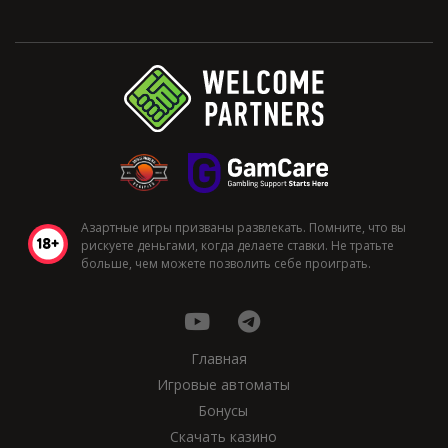
Азартные игры призваны развлекать. Помните, что вы
рискуете деньгами, когда делаете ставки. Не тратьте
больше, чем можете позволить себе проиграть.
Главная
Игровые автоматы
Бонусы
Скачать казино