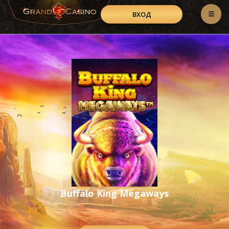
ВХОД
Buffalo King Megaways