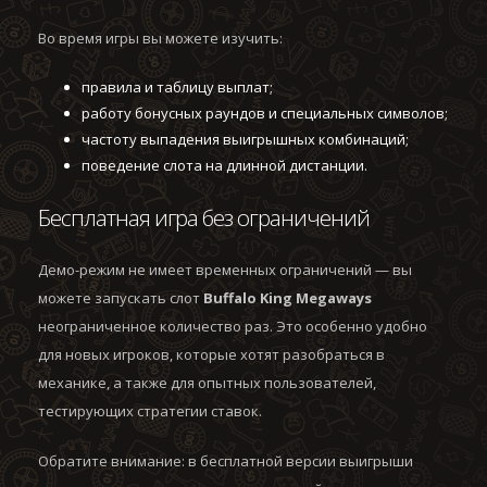
Во время игры вы можете изучить:
правила и таблицу выплат;
работу бонусных раундов и специальных символов;
частоту выпадения выигрышных комбинаций;
поведение слота на длинной дистанции.
Бесплатная игра без ограничений
Демо-режим не имеет временных ограничений — вы
можете запускать слот
Buffalo King Megaways
неограниченное количество раз. Это особенно удобно
для новых игроков, которые хотят разобраться в
механике, а также для опытных пользователей,
тестирующих стратегии ставок.
Обратите внимание: в бесплатной версии выигрыши