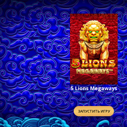
5 Lions Megaways
ЗАПУСТИТЬ ИГРУ