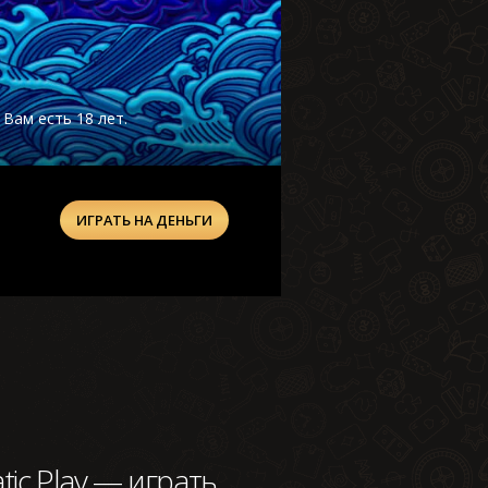
Вам есть 18 лет.
ИГРАТЬ НА ДЕНЬГИ
tic Play — играть