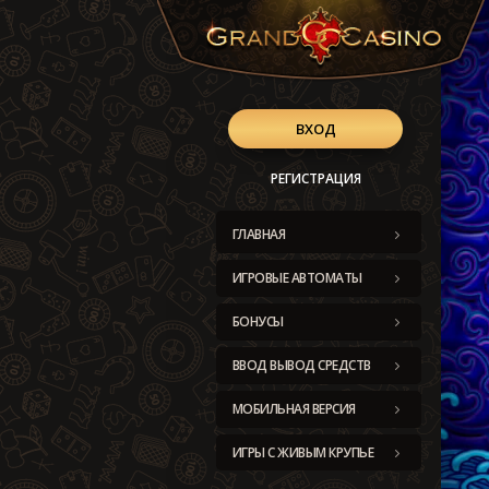
ВХОД
РЕГИСТРАЦИЯ
ГЛАВНАЯ
ИГРОВЫЕ АВТОМАТЫ
БОНУСЫ
ВВОД ВЫВОД СРЕДСТВ
МОБИЛЬНАЯ ВЕРСИЯ
ИГРЫ С ЖИВЫМ КРУПЬЕ