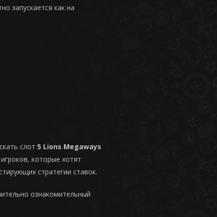
но запускается как на
скать слот
5 Lions Megaways
 игроков, которые хотят
стирующих стратегии ставок.
ючительно ознакомительный