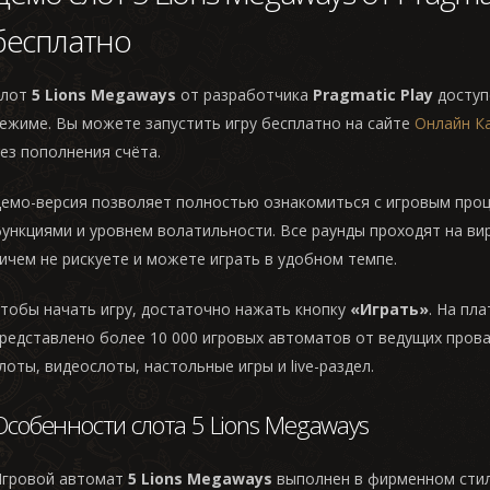
бесплатно
Слот
5 Lions Megaways
от разработчика
Pragmatic Play
доступ
ежиме. Вы можете запустить игру бесплатно на сайте
Онлайн К
ез пополнения счёта.
емо-версия позволяет полностью ознакомиться с игровым проц
ункциями и уровнем волатильности. Все раунды проходят на ви
ичем не рискуете и можете играть в удобном темпе.
тобы начать игру, достаточно нажать кнопку
«Играть»
. На пл
редставлено более 10 000 игровых автоматов от ведущих прова
лоты, видеослоты, настольные игры и live-раздел.
Особенности слота 5 Lions Megaways
гровой автомат
5 Lions Megaways
выполнен в фирменном сти