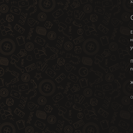
х
Е
н
у
П
п
Ж
О