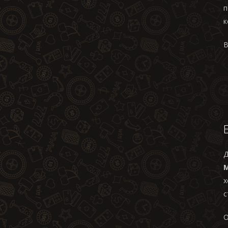
п
к
В
Д
х
с
О