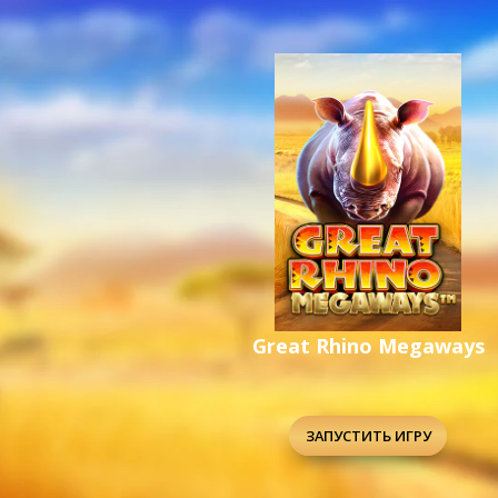
Great Rhino Megaways
ЗАПУСТИТЬ ИГРУ