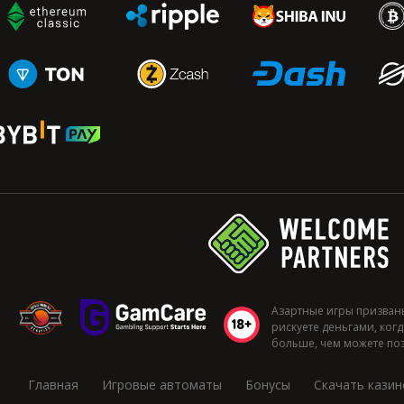
Азартные игры призваны
рискуете деньгами, когд
больше, чем можете поз
Главная
Игровые автоматы
Бонусы
Скачать казин