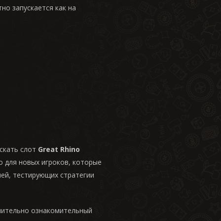
но запускается как на
скать слот
Great Rhino
о для новых игроков, которые
лей, тестирующих стратегии
ючительно ознакомительный