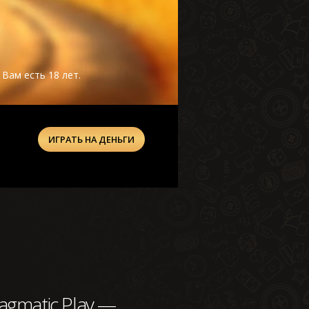
Вам есть 18 лет.
ИГРАТЬ НА ДЕНЬГИ
agmatic Play —