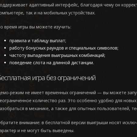
оддерживает адаптивный интерфейс, благодаря чему он коррект
омпьютере, так и на мобильных устройствах.
о время игры вы можете изучить:
правила и таблицу выплат;
работу бонусных раундов и специальных символов;
частоту выпадения выигрышных комбинаций;
поведение слота на длинной дистанции.
Бесплатная игра без ограничений
емо-режим не имеет временных ограничений — вы можете запу
еограниченное количество раз. Это особенно удобно для новых
азобраться в механике, а также для опытных пользователей, те
братите внимание: в бесплатной версии выигрыши носят искл
арактер и не могут быть выведены.