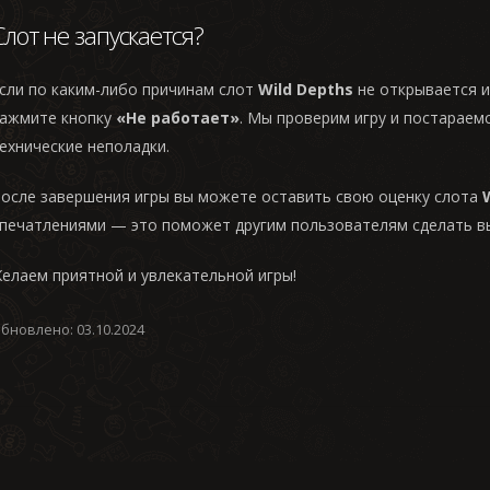
Слот не запускается?
сли по каким-либо причинам слот
Wild Depths
не открывается и
ажмите кнопку
«Не работает»
. Мы проверим игру и постараем
ехнические неполадки.
осле завершения игры вы можете оставить свою оценку слота
печатлениями — это поможет другим пользователям сделать в
елаем приятной и увлекательной игры!
бновлено:
03.10.2024