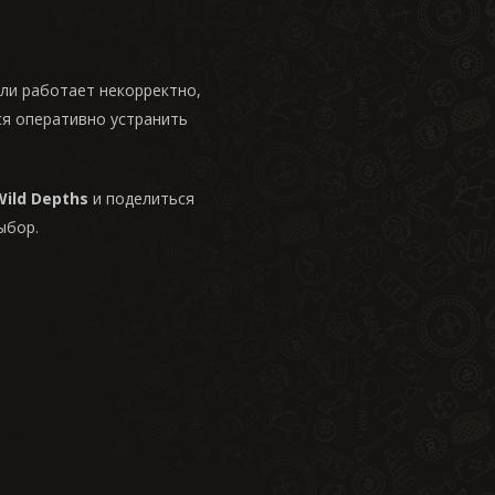
ли работает некорректно,
ся оперативно устранить
Wild Depths
и поделиться
ыбор.