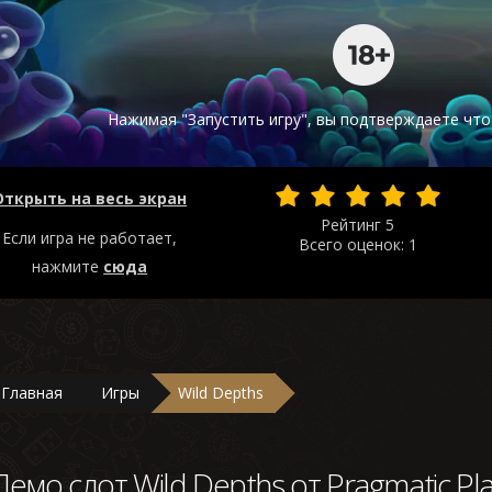
Нажимая "Запустить игру", вы подтверждаете что 
Открыть на весь экран
Рейтинг
5
Если игра не работает,
Всего оценок:
1
нажмите
сюда
Главная
Игры
Wild Depths
Демо слот Wild Depths от Pragmatic Pl