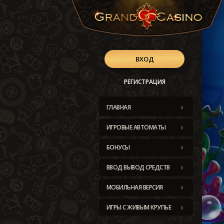
ВХОД
РЕГИСТРАЦИЯ
ГЛАВНАЯ
ИГРОВЫЕ АВТОМАТЫ
БОНУСЫ
ВВОД ВЫВОД СРЕДСТВ
МОБИЛЬНАЯ ВЕРСИЯ
ИГРЫ С ЖИВЫМ КРУПЬЕ