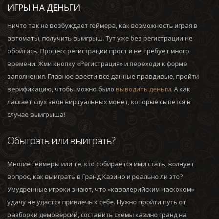
ИГРЫ НА ДЕНЬГИ
Ничто так не возбуждает геймера, как возможность играя в
автоматы, получить выигрыш. Тут уже без регистрации не
обойтись. Процесс регистрации прост и не требует много
времени. Жми кнопку «Регистрация» и переходи к форме
заполнения. Главное ввести все данные правдивые, пройти
верификацию, чтобы можно было
выводить деньги
. А как
ласкает слух звон виртуальных монет, которые сыпется в
случае выигрыша!
Обыграть или выиграть?
Многие геймеры или те, кто собирается ими стать, волнует
вопрос, как выиграть в Гранд Казино и реально ли это?
Умудренные игроки знают, что «кавалерийским наскоком»
удачу не удастся привлечь к себе. Нужно пройти путь от
разборки демоверсий, составить схемы казино гранд на