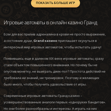
ПОКАЗАТЬ БОЛЬШЕ ИГР
Игровые автоматы в онлайн казино Гранд
Если для вас прилив адреналина в крови не просто выражение,
а состояние души,
Grand казино
приглашает окунуться в
интересный мир игровых автоматов, чтобы испытать удачу!
Появившись еще в далеком XIX веке игровые автоматы, сразу
стали объектом повышенного внимания. Но почему бы не
опустив монетку, не выиграть джек-пот? Простота действий не
требовала ни знаний, ни тренировок. Поэтому и желающих
было много, чтобы получить удовольствие от игры.
Современные игровые автоматы Гранд казино –
усовершенствованные аналоги первых «одноруких бандитов».
Но они более разнообразны и интересны. А играть на них