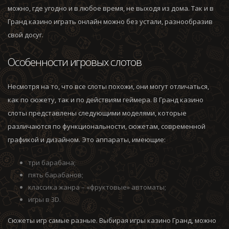
можно, где угодно и в любое время, не выходя из дома. Так и в
Гранд казино играть онлайн можно без устали, разнообразив
свой досуг.
Особенности игровых слотов
Несмотря на то, что все слоты похожи, они могут отличаться,
как по сюжету, так и по действиям геймера. В Гранд казино
слоты представлены следующими моделями, которые
различаются по функциональности, сюжетам, современной
графикой и дизайном. Это аппараты, имеющие:
три барабана;
пять барабанов;
классика жанра – «фруктовые» автоматы;
игры в 3D.
Сюжеты игр самые разные. Выбирая игры казино Гранд, можно