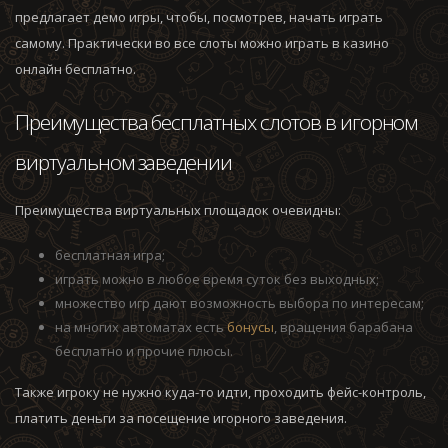
предлагает демо игры, чтобы, посмотрев, начать играть
самому. Практически во все слоты можно играть в казино
онлайн бесплатно.
Преимущества бесплатных слотов в игорном
виртуальном заведении
Преимущества виртуальных площадок очевидны:
бесплатная игра;
играть можно в любое время суток без выходных;
множество игр дают возможность выбора по интересам;
на многих автоматах есть
бонусы
, вращения барабана
бесплатно и прочие плюсы.
Также игроку не нужно куда-то идти, проходить фейс-контроль,
платить деньги за посещение игорного заведения.