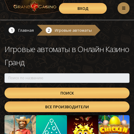
ВХОД
Главная
Игровые автоматы
Игровые автоматы в Онлайн Казино
Гранд
ВСЕ ПРОИЗВОДИТЕЛИ