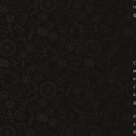
г
ф
С
м
к
с
к
д
И
э
б