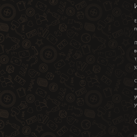
Е
п
П
в
т
у
С
«
у
у
Н