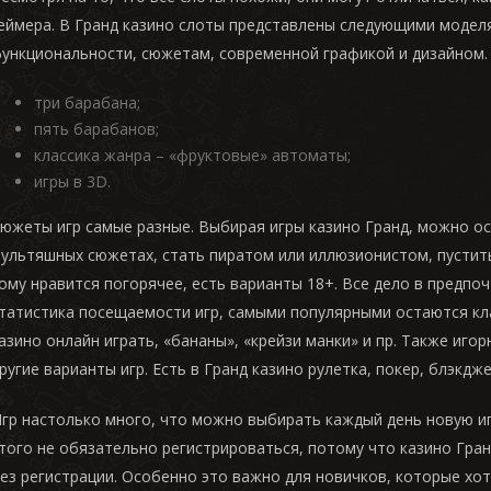
еймера. В Гранд казино слоты представлены следующими модел
ункциональности, сюжетам, современной графикой и дизайном.
три барабана;
пять барабанов;
классика жанра – «фруктовые» автоматы;
игры в 3D.
южеты игр самые разные. Выбирая игры казино Гранд, можно ос
ультяшных сюжетах, стать пиратом или иллюзионистом, пуститьс
ому нравится погорячее, есть варианты 18+. Все дело в предпоч
татистика посещаемости игр, самыми популярными остаются класс
азино онлайн играть, «бананы», «крейзи манки» и пр. Также иго
ругие варианты игр. Есть в Гранд казино рулетка, покер, блэкдж
гр настолько много, что можно выбирать каждый день новую игру
того не обязательно регистрироваться, потому что казино Гран
ез регистрации. Особенно это важно для новичков, которые хо