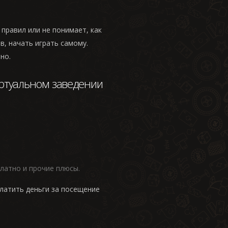
 правил или не понимает, как
в, начать играть самому.
но.
ртуальном заведении
латно и прочие плюсы.
платить деньги за посещение