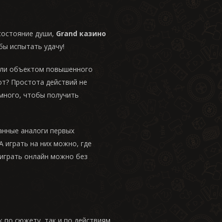
 состояние души,
Grand казино
бы испытать удачу!
тали объектом повышенного
от? Простота действий не
много, чтобы получить
анные аналоги первых
А играть на них можно, где
о играть онлайн можно без
к по сюжету, так и по действиям