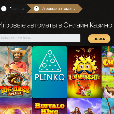
Главная
Игровые автоматы
Игровые автоматы в Онлайн Казино