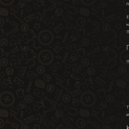
п
Е
н
П
П
Т
и