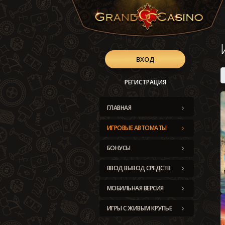
ВХОД
РЕГИСТРАЦИЯ
ГЛАВНАЯ
ИГРОВЫЕ АВТОМАТЫ
БОНУСЫ
ВВОД ВЫВОД СРЕДСТВ
МОБИЛЬНАЯ ВЕРСИЯ
ИГРЫ С ЖИВЫМ КРУПЬЕ