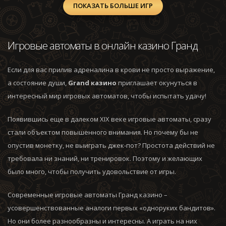
ПОКАЗАТЬ БОЛЬШЕ ИГР
Игровые автоматы в онлайн казино Гранд
Если для вас прилив адреналина в крови не просто выражение,
а состояние души,
Grand казино
приглашает окунуться в
интересный мир игровых автоматов, чтобы испытать удачу!
Появившись еще в далеком XIX веке игровые автоматы, сразу
стали объектом повышенного внимания. Но почему бы не
опустив монетку, не выиграть джек-пот? Простота действий не
требовала ни знаний, ни тренировок. Поэтому и желающих
было много, чтобы получить удовольствие от игры.
Современные игровые автоматы Гранд казино –
усовершенствованные аналоги первых «одноруких бандитов».
Но они более разнообразны и интересны. А играть на них