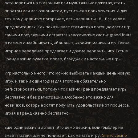
остановиться на сказочных или мультяшных сюжетах, стать
пиратом или иллюзионистом, пуститься в приключения. А для
тех, кому нравится погорячее, есть варианты 18+. Все дело в
предпочтениях. Как показывает статистика посещаемости игр,
самыми популярными остаются классические слоты: grand fruits
в казино онлайн играть, «бананы», «крейзи манки» и пр. Также
игорное заведение предлагает и другие варианты игр. Есть в
Гранд казино рулетка, покер, блэкджек и настольные игры.
Игр настолько много, что можно выбирать каждый день новую
игру, и так ни один год! И для этого не обязательно
регистрироваться, потому что казино Гранд предлагает игры
бесплатно и без регистрации. Особенно это важно для
новичков, которые хотят получить удовольствие от процесса,
играя в Гранд казино бесплатно.
Еще один важный аспект. Это демо версии. Если гэмблер не
знает правил или не понимает, как начать игру,
Grand casino