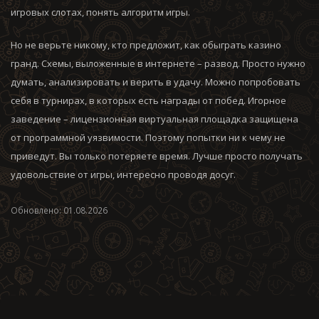
игровых слотах, понять алгоритм игры.
Но не верьте никому, кто предложит, как обыграть казино
гранд. Схемы, выложенные в интернете – развод. Просто нужно
думать, анализировать и верить в удачу. Можно попробовать
себя в турнирах, в которых есть награды от побед. Игорное
заведение – лицензионная виртуальная площадка защищена
от программной уязвимости. Поэтому попытки ни к чему не
приведут. Вы только потеряете время. Лучше просто получать
удовольствие от игры, интересно проводя досуг.
Обновлено:
01.08.2026