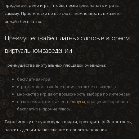
предлагает демо игры, чтобы, посмотрев, начать играть
самому. Практически во все слоты можно играть в казино
онлайн бесплатно.
Преимущества бесплатных слотов в игорном
виртуальном заведении
Преимущества виртуальных площадок очевидны:
бесплатная игра;
играть можно в любое время суток без выходных;
множество игр дают возможность выбора по интересам;
на многих автоматах есть
бонусы
, вращения барабана
бесплатно и прочие плюсы.
Также игроку не нужно куда-то идти, проходить фейс-контроль,
платить деньги за посещение игорного заведения.